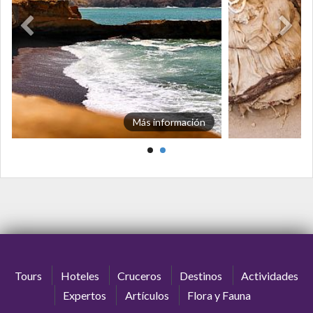
Más información
Tours
Hoteles
Cruceros
Destinos
Actividades
Expertos
Artículos
Flora y Fauna