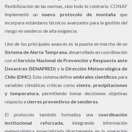
flexibilización de las normas, sino todo lo contrario. CONAF
implementó un
nuevo protocolo de montaña
que
incorpora estándares técnicos avanzados para la gestión del
riesgo en senderos de alta exigencia.
Uno de los principales avances es la puesta en marcha de un
Sistema de Alerta Temprana
, desarrollado en coordinación
con el
Servicio Nacional de Prevención y Respuesta ante
Desastres (SENAPRED)
y la
Dirección Meteorológica de
Chile (DMC)
. Este sistema define
umbrales científicos
para
variables climáticas críticas como
viento, precipitaciones
y temperatura
, permitiendo tomar decisiones objetivas
respecto a
cierres preventivos de senderos
.
El protocolo también formaliza una
coordinación
institucional reforzada
, integrando información
meteorológica especializada directamente en la operación