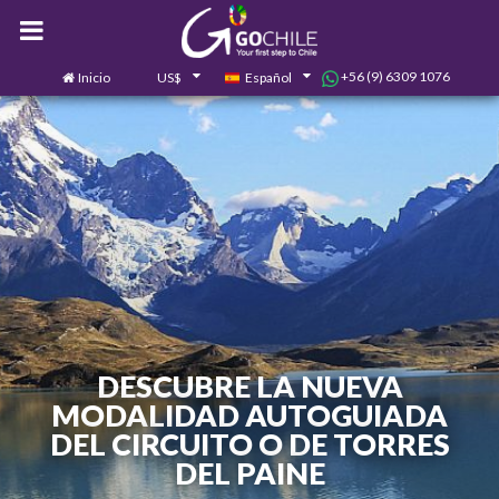
+56 (9) 6309 1076
Inicio
US$
Español
0
Contáctanos
DESCUBRE LA NUEVA
MODALIDAD AUTOGUIADA
DEL CIRCUITO O DE TORRES
DEL PAINE