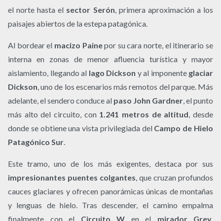
el norte hasta el
sector Serón
, primera aproximación a los
paisajes abiertos de la estepa patagónica.
Al bordear el
macizo Paine
por su cara norte, el itinerario se
interna en zonas de menor afluencia turística y mayor
aislamiento, llegando al
lago Dickson
y al imponente
glaciar
Dickson
, uno de los escenarios más remotos del parque. Más
adelante, el sendero conduce al
paso John Gardner
, el punto
más alto del circuito, con
1.241 metros de altitud
, desde
donde se obtiene una vista privilegiada del
Campo de Hielo
Patagónico Sur
.
Este tramo, uno de los más exigentes, destaca por sus
impresionantes puentes colgantes
, que cruzan profundos
cauces glaciares y ofrecen panorámicas únicas de montañas
y lenguas de hielo. Tras descender, el camino empalma
finalmente con el
Circuito W
en el
mirador Grey
,