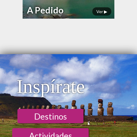
A Pedido
Ver ▶
Inspírate
Destinos
Actividades