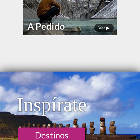
A Pedido
Ver ▶
Inspírate
Destinos