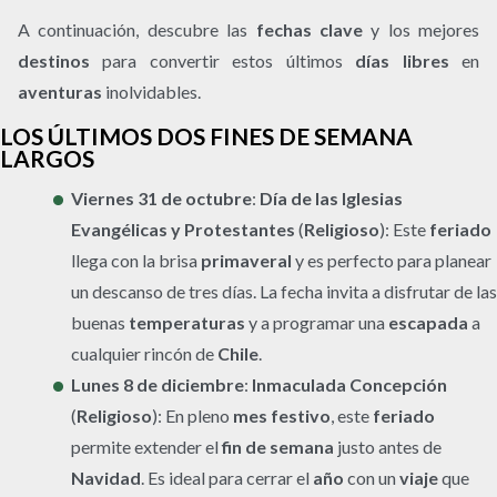
A continuación, descubre las
fechas clave
y los mejores
destinos
para convertir estos últimos
días libres
en
aventuras
inolvidables.
LOS ÚLTIMOS DOS FINES DE SEMANA
LARGOS
Viernes 31 de octubre
:
Día de las Iglesias
Evangélicas y Protestantes
(
Religioso
): Este
feriado
llega con la brisa
primaveral
y es perfecto para planear
un descanso de tres días. La fecha invita a disfrutar de las
buenas
temperaturas
y a programar una
escapada
a
cualquier rincón de
Chile
.
Lunes 8 de diciembre
:
Inmaculada Concepción
(
Religioso
): En pleno
mes festivo
, este
feriado
permite extender el
fin de semana
justo antes de
Navidad
. Es ideal para cerrar el
año
con un
viaje
que