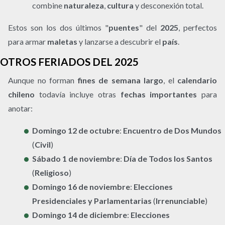
combine
naturaleza
,
cultura
y desconexión total.
Estos son los dos últimos "
puentes
" del
2025
, perfectos
para armar
maletas
y lanzarse a descubrir el
país
.
OTROS FERIADOS DEL 2025
Aunque no forman
fines de semana largo
, el
calendario
chileno
todavía incluye otras
fechas importantes
para
anotar:
Domingo 12 de octubre
:
Encuentro de Dos Mundos
(
Civil
)
Sábado 1 de noviembre
:
Día de Todos los Santos
(
Religioso
)
Domingo 16 de noviembre
:
Elecciones
Presidenciales y Parlamentarias
(
Irrenunciable
)
Domingo 14 de diciembre
:
Elecciones