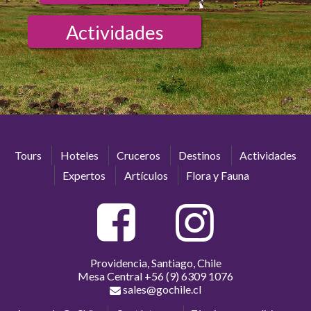
Actividades
Tours
Hoteles
Cruceros
Destinos
Actividades
Expertos
Artículos
Flora y Fauna
Providencia, Santiago, Chile
Mesa Central
+56 (9) 6309 1076
sales@gochile.cl