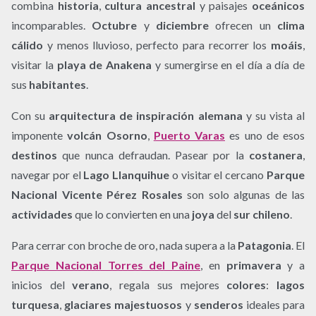
combina
historia
,
cultura ancestral
y paisajes
oceánicos
incomparables.
Octubre
y
diciembre
ofrecen un
clima
cálido
y menos lluvioso, perfecto para recorrer los
moáis
,
visitar la
playa de Anakena
y sumergirse en el día a día de
sus
habitantes
.
Con su
arquitectura de inspiración alemana
y su vista al
imponente
volcán Osorno
,
Puerto Varas
es uno de esos
destinos
que nunca defraudan. Pasear por la
costanera
,
navegar por el
Lago Llanquihue
o visitar el cercano
Parque
Nacional Vicente Pérez Rosales
son solo algunas de las
actividades
que lo convierten en una
joya
del
sur chileno
.
Para cerrar con broche de oro, nada supera a la
Patagonia
. El
Parque Nacional Torres del Paine
, en
primavera
y a
inicios del
verano
, regala sus mejores
colores
:
lagos
turquesa
,
glaciares majestuosos
y
senderos
ideales para