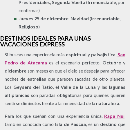
Presidenciales, Segunda Vuelta
(
Irrenunciable
, por
confirmar)
Jueves 25 de diciembre
:
Navidad
(
Irrenunciable
,
Religioso
)
DESTINOS IDEALES PARA UNAS
VACACIONES EXPRESS
Si buscas una experiencia más
espiritual
y
paisajística
,
San
Pedro de Atacama
es el escenario perfecto.
Octubre
y
diciembre
son meses en que el cielo se despeja para ofrecer
noches de
estrellas
que parecen sacadas de otro planeta.
Los
Geysers del Tatio
, el
Valle de la Luna
y las
lagunas
altiplánicas
son paradas obligatorias para quienes quieren
sentirse diminutos frente a la inmensidad de la
naturaleza
.
Para los que sueñan con una experiencia única,
Rapa Nui
,
también conocida como
Isla de Pascua
, es un
destino
que