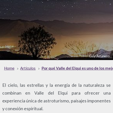
Guy Acurero
Home
Artículos
Por qué Valle del Elqui es uno de los mej
El cielo, las estrellas y la energía de la naturaleza se
combinan en Valle del Elqui para ofrecer una
experiencia única de astroturismo, paisajes imponentes
y conexión espiritual.