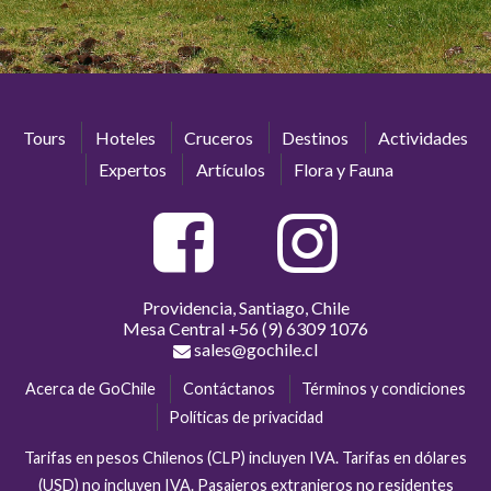
Tours
Hoteles
Cruceros
Destinos
Actividades
Expertos
Artículos
Flora y Fauna
Providencia, Santiago, Chile
Mesa Central
+56 (9) 6309 1076
sales@gochile.cl
Acerca de GoChile
Contáctanos
Términos y condiciones
Políticas de privacidad
Tarifas en pesos Chilenos (CLP) incluyen IVA. Tarifas en dólares
(USD) no incluyen IVA. Pasajeros extranjeros no residentes