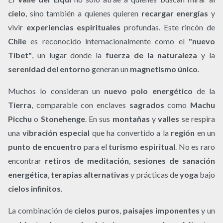
cielo
, sino también a quienes quieren
recargar energías
y
vivir
experiencias espirituales
profundas. Este rincón de
Chile
es reconocido internacionalmente como el
"nuevo
Tíbet"
, un lugar donde la
fuerza de la naturaleza
y la
serenidad del entorno
generan un
magnetismo único
.
Muchos lo consideran un
nuevo polo energético
de la
Tierra
, comparable con enclaves
sagrados
como
Machu
Picchu
o
Stonehenge
. En sus
montañas
y
valles
se respira
una
vibración especial
que ha convertido a la
región
en un
punto de encuentro
para el
turismo espiritual
. No es raro
encontrar
retiros de meditación
,
sesiones de sanación
energética
,
terapias alternativas
y prácticas de
yoga
bajo
cielos infinitos
.
La combinación de
cielos puros
,
paisajes imponentes
y un