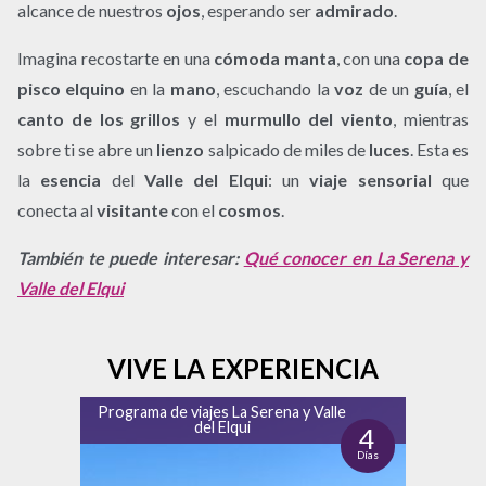
alcance de nuestros
ojos
, esperando ser
admirado
.
Imagina recostarte en una
cómoda manta
, con una
copa de
pisco elquino
en la
mano
, escuchando la
voz
de un
guía
, el
canto de los grillos
y el
murmullo del viento
, mientras
sobre ti se abre un
lienzo
salpicado de miles de
luces
. Esta es
la
esencia
del
Valle del Elqui
: un
viaje sensorial
que
conecta al
visitante
con el
cosmos
.
También te puede interesar:
Qué conocer en La Serena y
Valle del Elqui
VIVE LA EXPERIENCIA
Programa de viajes La Serena y Valle
del Elqui
4
Días