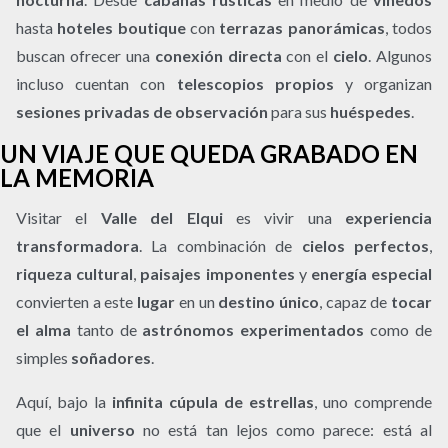
hasta
hoteles boutique
con
terrazas panorámicas
, todos
buscan ofrecer una
conexión directa
con el
cielo
. Algunos
incluso cuentan con
telescopios propios
y organizan
sesiones privadas de observación
para sus
huéspedes
.
UN VIAJE QUE QUEDA GRABADO EN
LA MEMORIA
Visitar el
Valle del Elqui
es vivir una
experiencia
transformadora
. La combinación de
cielos perfectos
,
riqueza cultural
,
paisajes imponentes
y
energía especial
convierten a este
lugar
en un
destino único
, capaz de
tocar
el alma
tanto de
astrónomos experimentados
como de
simples
soñadores
.
Aquí, bajo la
infinita cúpula de estrellas
, uno comprende
que el
universo
no está tan lejos como parece: está al