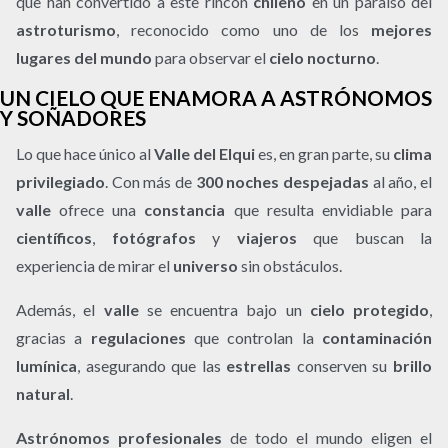
que han convertido a este rincón
chileno
en un paraíso del
astroturismo
, reconocido como uno de los
mejores
lugares del mundo
para observar el
cielo nocturno
.
UN CIELO QUE ENAMORA A ASTRÓNOMOS
Y SOÑADORES
Lo que hace único al
Valle del Elqui
es, en gran parte, su
clima
privilegiado
. Con más de
300 noches despejadas
al año, el
valle
ofrece una
constancia
que resulta envidiable para
científicos
,
fotógrafos
y
viajeros
que buscan la
experiencia de mirar el
universo
sin obstáculos.
Además, el
valle
se encuentra bajo un
cielo protegido
,
gracias a
regulaciones
que controlan la
contaminación
lumínica
, asegurando que las
estrellas
conserven su
brillo
natural
.
Astrónomos profesionales
de todo el mundo eligen el