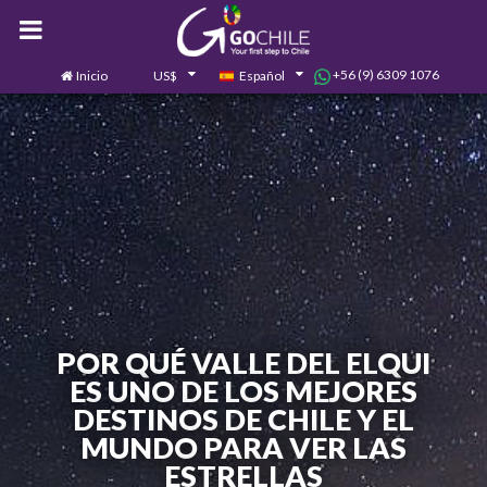
+56 (9) 6309 1076
Inicio
US$
Español
0
Contáctanos
POR QUÉ VALLE DEL ELQUI
ES UNO DE LOS MEJORES
DESTINOS DE CHILE Y EL
MUNDO PARA VER LAS
ESTRELLAS