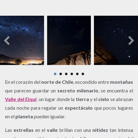
En el corazón del
norte de Chile
, escondido entre
montañas
que parecen guardar un
secreto milenario
, se encuentra el
Valle del Elqui
: un lugar donde la
tierra
y el
cielo
se abrazan
cada noche para regalar un
espectáculo
que pocos lugares
en el
planeta
pueden igualar.
Las
estrellas
en el
valle
brillan con una
nitidez
tan intensa