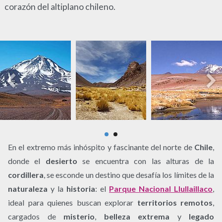
corazón del altiplano chileno.
En el extremo más inhóspito y fascinante del norte de
Chile
,
donde el
desierto
se encuentra con las alturas de la
cordillera
, se esconde un destino que desafía los límites de la
naturaleza
y la
historia
: el
Parque Nacional Llullaillaco
,
ideal para quienes buscan explorar
territorios remotos
,
cargados de
misterio
,
belleza extrema
y
legado