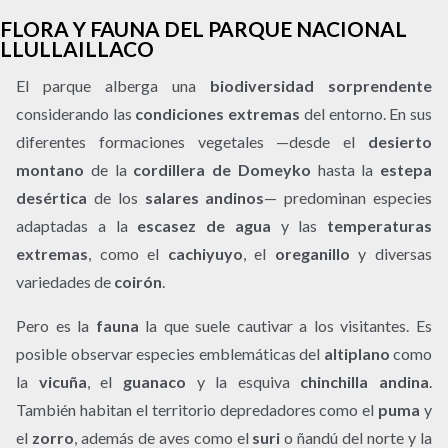
FLORA Y FAUNA DEL PARQUE NACIONAL
LLULLAILLACO
El parque alberga una
biodiversidad sorprendente
considerando las
condiciones extremas
del entorno. En sus
diferentes formaciones vegetales —desde el
desierto
montano
de la
cordillera de Domeyko
hasta la
estepa
desértica
de los
salares andinos
— predominan especies
adaptadas a la
escasez de agua
y las
temperaturas
extremas
, como el
cachiyuyo
, el
oreganillo
y diversas
variedades de
coirón
.
Pero es la
fauna
la que suele cautivar a los visitantes. Es
posible observar especies emblemáticas del
altiplano
como
la
vicuña
, el
guanaco
y la esquiva
chinchilla andina
.
También habitan el territorio depredadores como el
puma
y
el
zorro
, además de aves como el
suri
o ñandú del norte y la