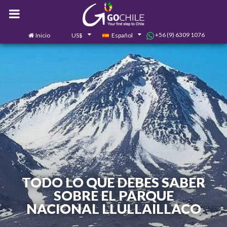
+56 (9) 6309 1076
Inicio
US$
Español
0
Contáctanos
TODO LO QUE DEBES SABER
SOBRE EL PARQUE
NACIONAL LLULLAILLACO