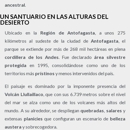
ancestral
.
UN SANTUARIO EN LAS ALTURAS DEL
DESIERTO
Ubicado en la
Región de Antofagasta
, a unos 275
kilómetros al sudeste de la ciudad de
Antofagasta
, el
parque se extiende por más de 268 mil hectáreas en plena
cordillera de los Andes
. Fue declarado
área silvestre
protegida
en 1995, consolidándose como uno de los
territorios más
prístinos
y menos intervenidos del país.
El paisaje es dominado por la imponente presencia del
Volcán Llullaillaco
, que con sus 6.739 metros sobre el nivel
del mar se alza como uno de los volcanes más altos del
mundo. A su alrededor, se despliegan
quebradas
,
salares
y
extensas
planicies
que configuran un escenario de
belleza
austera
y sobrecogedora.