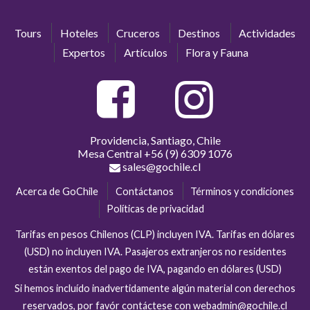
Tours
Hoteles
Cruceros
Destinos
Actividades
Expertos
Artículos
Flora y Fauna
Providencia, Santiago, Chile
Mesa Central
+56 (9) 6309 1076
sales@gochile.cl
Acerca de GoChile
Contáctanos
Términos y condiciones
Políticas de privacidad
Tarifas en pesos Chilenos (CLP) incluyen IVA. Tarifas en dólares
(USD) no incluyen IVA. Pasajeros extranjeros no residentes
están exentos del pago de IVA, pagando en dólares (USD)
Si hemos incluído inadvertidamente algún material con derechos
reservados, por favór contáctese con webadmin@gochile.cl