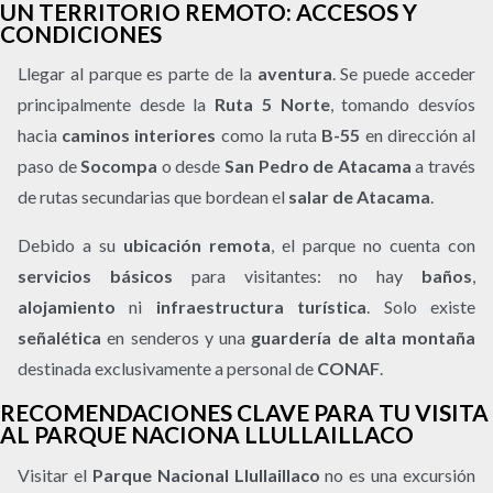
UN TERRITORIO REMOTO: ACCESOS Y
CONDICIONES
Llegar al parque es parte de la
aventura
. Se puede acceder
principalmente desde la
Ruta 5 Norte
, tomando desvíos
hacia
caminos interiores
como la ruta
B-55
en dirección al
paso de
Socompa
o desde
San Pedro de Atacama
a través
de rutas secundarias que bordean el
salar de Atacama
.
Debido a su
ubicación remota
, el parque no cuenta con
servicios básicos
para visitantes: no hay
baños
,
alojamiento
ni
infraestructura turística
. Solo existe
señalética
en senderos y una
guardería de alta montaña
destinada exclusivamente a personal de
CONAF
.
RECOMENDACIONES CLAVE PARA TU VISITA
AL PARQUE NACIONA LLULLAILLACO
Visitar el
Parque Nacional Llullaillaco
no es una excursión