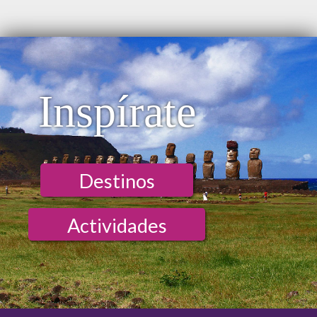
Inspírate
Destinos
Actividades