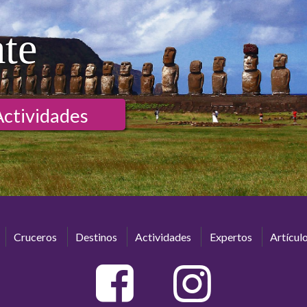
ate
Actividades
Cruceros
Destinos
Actividades
Expertos
Artícul