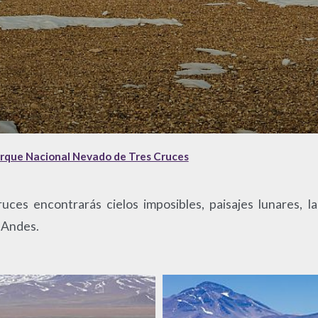
arque Nacional Nevado de Tres Cruces
es encontrarás cielos imposibles, paisajes lunares, l
s Andes.