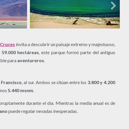
 Cruces
invita a descubrir un paisaje extremo y majestuoso,
e
59.000 hectáreas
, este parque formó parte del antiguo
tible para
aventureros
.
 Francisco
, al sur. Ambos se sitúan entre los
3.800 y 4.200
 unos
5.440 msnm
.
bruptamente durante el día. Mientras la media anual es de
iano
puede regalar nevadas inesperadas.