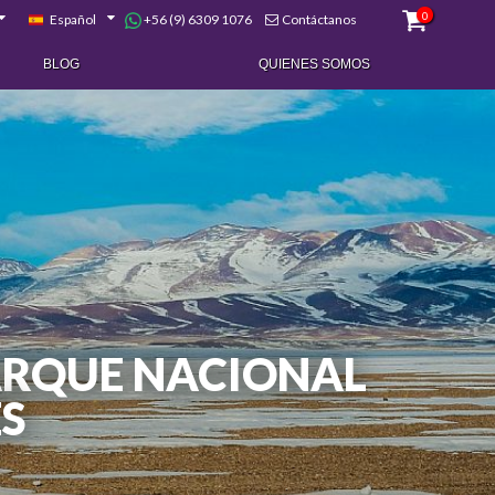
0
+56 (9) 6309 1076
Español
Contáctanos
BLOG
QUIENES SOMOS
PARQUE NACIONAL
S