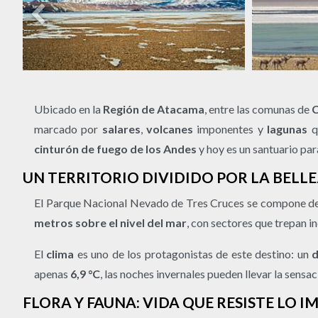
Ubicado en la
Región de Atacama
, entre las comunas de
marcado por
salares
,
volcanes
imponentes y
lagunas
q
cinturón de fuego de los Andes
y hoy es un santuario par
UN TERRITORIO DIVIDIDO POR LA BELL
El Parque Nacional Nevado de Tres Cruces se compone de 
metros sobre el nivel del mar
, con sectores que trepan i
El
clima
es uno de los protagonistas de este destino: un
d
apenas
6,9 °C
, las noches invernales pueden llevar la sensa
FLORA Y FAUNA: VIDA QUE RESISTE LO I