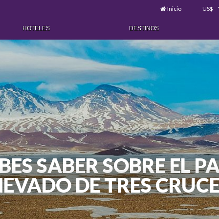
Inicio
US$
HOTELES
DESTINOS
BES SABER SOBRE EL 
NEVADO DE TRES CRUCE