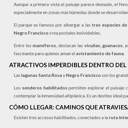
Aunque a primera vista el paisaje parece desnudo, el Ne
especialmente en zonas más húmedas donde se desarrolla
El parque es famoso por albergar a las
tres especies de
Negro Francisco
crea postales inolvidables.
Entre los
mamíferos
, destacan las
vicuñas
,
guanacos
,
z
fascinante para quienes aman el
avistamiento de fauna
.
ATRACTIVOS IMPERDIBLES DENTRO DEL
Las
lagunas Santa Rosa
y
Negro Francisco
son los grand
Los
senderos habilitados
permiten explorar el paisaje c
contemplar la inmensidad altiplánica. Es un destino ideal 
CÓMO LLEGAR: CAMINOS QUE ATRAVIES
Existen tres accesos habilitados, conectados a la
ruta int