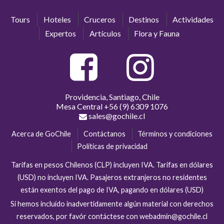
Tours
Hoteles
Cruceros
Destinos
Actividades
Expertos
Artículos
Flora y Fauna
Providencia, Santiago, Chile
Mesa Central
+56 (9) 6309 1076
sales@gochile.cl
Acerca de GoChile
Contáctanos
Términos y condiciones
Políticas de privacidad
Tarifas en pesos Chilenos (CLP) incluyen IVA. Tarifas en dólares
(USD) no incluyen IVA. Pasajeros extranjeros no residentes
están exentos del pago de IVA, pagando en dólares (USD)
Si hemos incluído inadvertidamente algún material con derechos
reservados, por favór contáctese con webadmin@gochile.cl