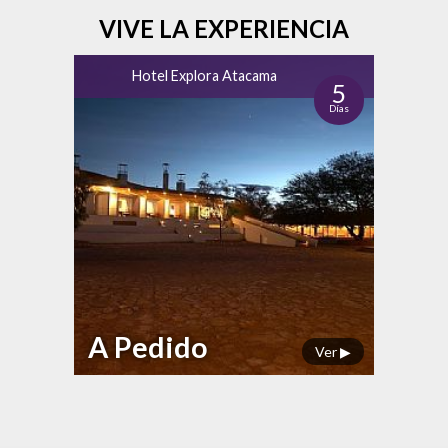
VIVE LA EXPERIENCIA
Hotel Explora Atacama
5
Días
A Pedido
Ver ▶