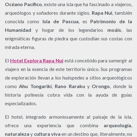
Océano Pacífico
, existe una isla que ha fascinado a viajeros,
arqueólogos y soñadores durante siglos.
Rapa Nui
, también
conocida como
Isla de Pascua
, es
Patrimonio de la
Humanidad
y hogar de los legendarios
moáis
, las
enigmáticas figuras de piedra que custodian sus costas con
mirada eterna.
El
Hotel Explora Rapa Nui
está concebido para sumergir al
viajero en la esencia de este territorio único. Sus programas
de exploración llevan a los huéspedes a sitios arqueológicos
como
Ahu Tongariki
,
Rano Raraku
y
Orongo
, donde la
historia polinesia cobra vida con la ayuda de guías
especializados.
El hotel, integrado armoniosamente al paisaje de la isla,
ofrece una experiencia que combina
arqueología
,
naturaleza
y
cultura viva
en un destino que, literalmente, no