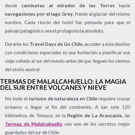
desde
caminatas al mirador de las Torres
hasta
navegaciones por el lago Grey
, frente al glaciar del mismo
nombre. Cada rincón del hotel fue pensado para que el
paisaje patagónico sea el protagonista absoluto.
Durante los
Travel Days de Go Chile
, acceder a este destino
con condiciones especiales es una invitación a planificar ese
viaje soñado al sur del mundo antes de que lleguen los vientos
del otoño austral.
TERMAS DE MALALCAHUELLO: LA MAGIA
DEL SUR ENTRE VOLCANES Y NIEVE
No todo el
turismo de naturaleza en Chile
requiere cruzar
océanos o llegar al fin del continente. A tan solo 120
kilómetros de Temuco, en la
Región de La Araucanía
, las
Termas de Malalcahuello
son uno de los secretos mejor
guardados del sur de Chile.