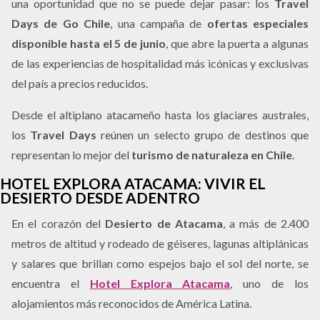
una oportunidad que no se puede dejar pasar: los
Travel
Days de Go Chile
, una campaña de
ofertas especiales
disponible hasta el 5 de junio
, que abre la puerta a algunas
de las experiencias de hospitalidad más icónicas y exclusivas
del país a precios reducidos.
Desde el altiplano atacameño hasta los glaciares australes,
los
Travel Days
reúnen un selecto grupo de destinos que
representan lo mejor del
turismo de naturaleza en Chile
.
HOTEL EXPLORA ATACAMA: VIVIR EL
DESIERTO DESDE ADENTRO
En el corazón del
Desierto de Atacama
, a más de 2.400
metros de altitud y rodeado de géiseres, lagunas altiplánicas
y salares que brillan como espejos bajo el sol del norte, se
encuentra el
Hotel Explora Atacama
, uno de los
alojamientos más reconocidos de América Latina.