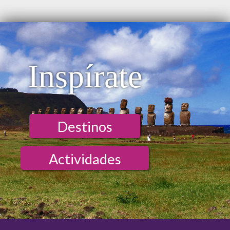
Inspírate
Destinos
Actividades