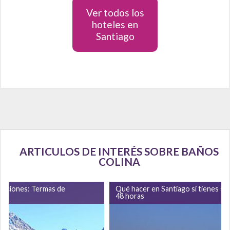
Ver todos los
hoteles en
Santiago
ARTICULOS DE INTERÉS SOBRE BAÑOS
COLINA
caciones: Termas de
Qué hacer en Santiago si tienes só
48 horas