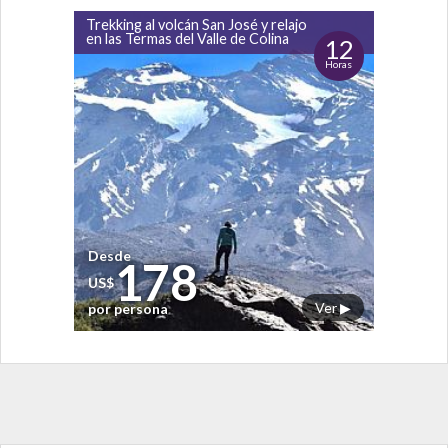
Trekking al volcán San José y relajo
en las Termas del Valle de Colina
12
Horas
Desde
178
US$
Ver ▶
por persona