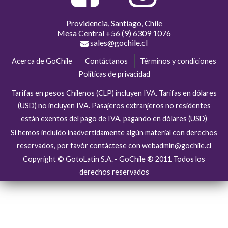
Providencia, Santiago, Chile
Mesa Central
+56 (9) 6309 1076
sales@gochile.cl
Acerca de GoChile
Contáctanos
Términos y condiciones
Políticas de privacidad
Tarifas en pesos Chilenos (CLP) incluyen IVA. Tarifas en dólares
(USD) no incluyen IVA. Pasajeros extranjeros no residentes
están exentos del pago de IVA, pagando en dólares (USD)
Si hemos incluído inadvertidamente algún material con derechos
reservados, por favór contáctese con webadmin@gochile.cl
Copyright © GotoLatin S.A. - GoChile ® 2011 Todos los
derechos reservados