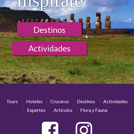
Inspírate
Destinos
Actividades
Tours
Hoteles
Cruceros
Destinos
Actividades
Expertos
Artículos
Flora y Fauna