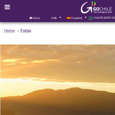
+56 (9) 6309 1
Inicio
US$
Español
Home
Fotos