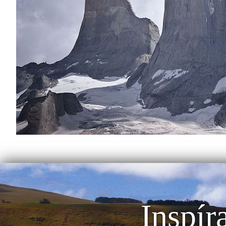
Inspír