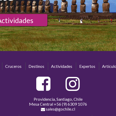
Actividades
Cruceros
Destinos
Actividades
Expertos
Artícul
Providencia, Santiago, Chile
Mesa Central
+56 (9) 6309 1076
sales@gochile.cl