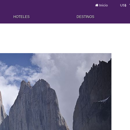
Inicio
US$
HOTELES
DESTINOS