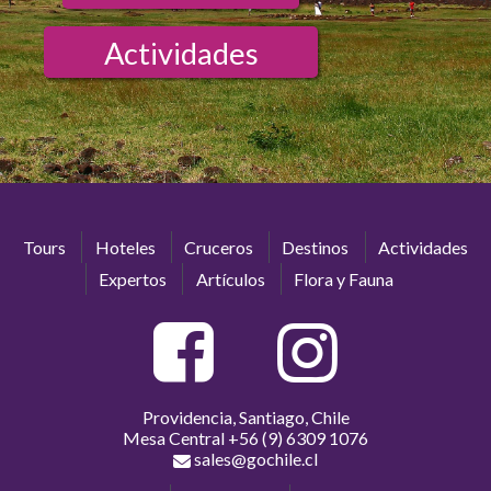
Actividades
Tours
Hoteles
Cruceros
Destinos
Actividades
Expertos
Artículos
Flora y Fauna
Providencia, Santiago, Chile
Mesa Central
+56 (9) 6309 1076
sales@gochile.cl