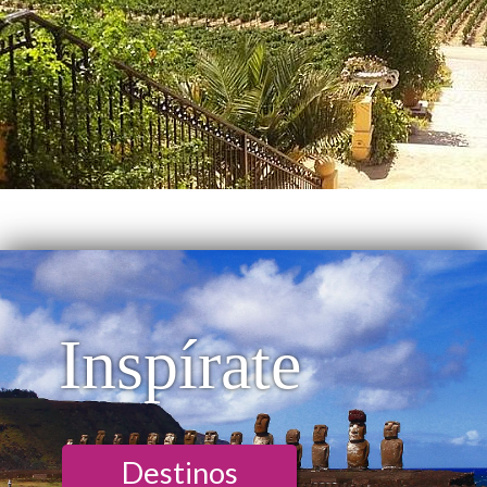
Inspírate
Destinos