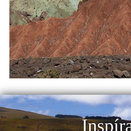
Inspír