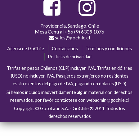
Providencia, Santiago, Chile
Mesa Central
+56 (9) 6309 1076
sales@gochile.cl
Acerca de GoChile
Contáctanos
Términos y condiciones
Políticas de privacidad
Tarifas en pesos Chilenos (CLP) incluyen IVA. Tarifas en dólares
(USD) no incluyen IVA. Pasajeros extranjeros no residentes
están exentos del pago de IVA, pagando en dólares (USD)
Si hemos incluído inadvertidamente algún material con derechos
reservados, por favór contáctese con webadmin@gochile.cl
Copyright © GotoLatin S.A. - GoChile ® 2011 Todos los
derechos reservados