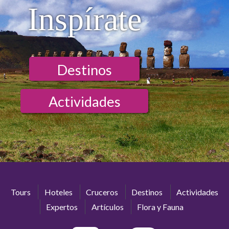
Inspírate
Destinos
Actividades
Tours
Hoteles
Cruceros
Destinos
Actividades
Expertos
Artículos
Flora y Fauna