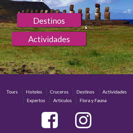
Destinos
Actividades
Tours
Hoteles
Cruceros
Destinos
Actividades
Expertos
Artículos
Flora y Fauna