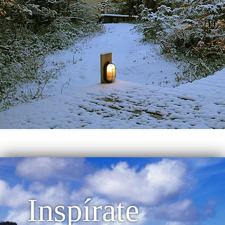
Inspírate