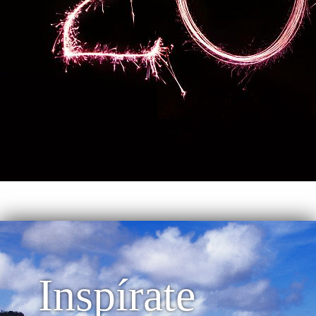
Inspírate