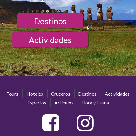
Destinos
Actividades
Tours
Hoteles
Cruceros
Destinos
Actividades
Expertos
Artículos
Flora y Fauna