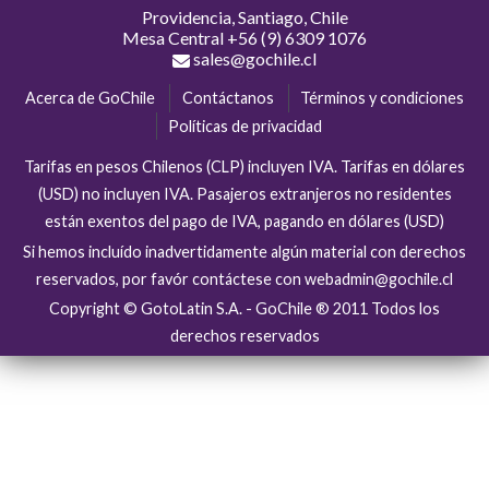
Providencia, Santiago, Chile
Mesa Central
+56 (9) 6309 1076
sales@gochile.cl
Acerca de GoChile
Contáctanos
Términos y condiciones
Políticas de privacidad
Tarifas en pesos Chilenos (CLP) incluyen IVA. Tarifas en dólares
(USD) no incluyen IVA. Pasajeros extranjeros no residentes
están exentos del pago de IVA, pagando en dólares (USD)
Si hemos incluído inadvertidamente algún material con derechos
reservados, por favór contáctese con webadmin@gochile.cl
Copyright © GotoLatin S.A. - GoChile ® 2011 Todos los
derechos reservados