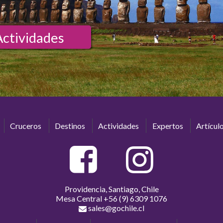
Actividades
Cruceros
Destinos
Actividades
Expertos
Artícul
Providencia, Santiago, Chile
Mesa Central
+56 (9) 6309 1076
sales@gochile.cl