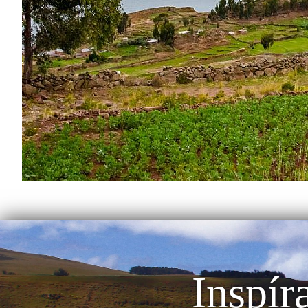
Inspír