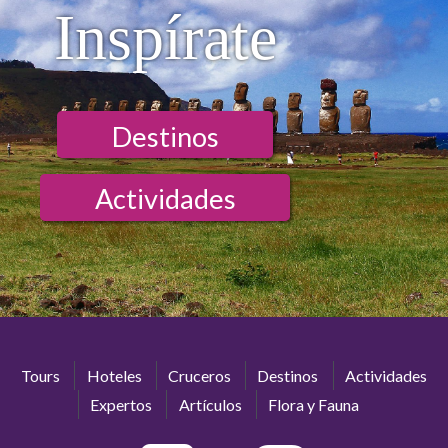
Inspírate
Destinos
Actividades
Tours
Hoteles
Cruceros
Destinos
Actividades
Expertos
Artículos
Flora y Fauna