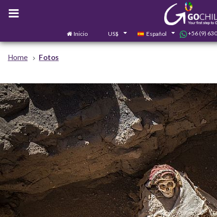
+56 (9) 63
Inicio
US$
Español
Home
Fotos