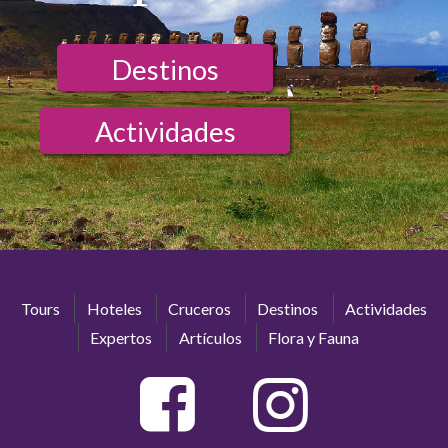
Destinos
Actividades
Tours
Hoteles
Cruceros
Destinos
Actividades
Expertos
Artículos
Flora y Fauna