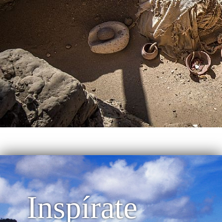
Inspírate