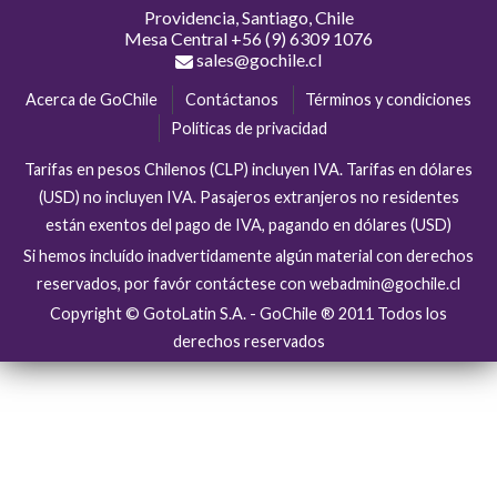
Providencia, Santiago, Chile
Mesa Central
+56 (9) 6309 1076
sales@gochile.cl
Acerca de GoChile
Contáctanos
Términos y condiciones
Políticas de privacidad
Tarifas en pesos Chilenos (CLP) incluyen IVA. Tarifas en dólares
(USD) no incluyen IVA. Pasajeros extranjeros no residentes
están exentos del pago de IVA, pagando en dólares (USD)
Si hemos incluído inadvertidamente algún material con derechos
reservados, por favór contáctese con webadmin@gochile.cl
Copyright © GotoLatin S.A. - GoChile ® 2011 Todos los
derechos reservados