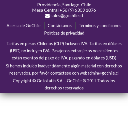
Providencia, Santiago, Chile
Mesa Central
+56 (9) 6309 1076
sales@gochile.cl
Acerca de GoChile
Contáctanos
Términos y condiciones
Políticas de privacidad
Tarifas en pesos Chilenos (CLP) incluyen IVA. Tarifas en dólares
(USD) no incluyen IVA. Pasajeros extranjeros no residentes
están exentos del pago de IVA, pagando en dólares (USD)
Si hemos incluído inadvertidamente algún material con derechos
reservados, por favór contáctese con webadmin@gochile.cl
Copyright © GotoLatin S.A. - GoChile ® 2011 Todos los
derechos reservados