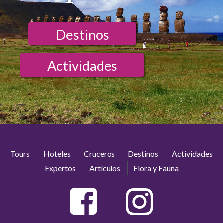
Destinos
Actividades
Tours
Hoteles
Cruceros
Destinos
Actividades
Expertos
Artículos
Flora y Fauna