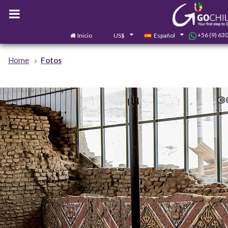
+56 (9) 63
Inicio
US$
Español
Home
Fotos
© 