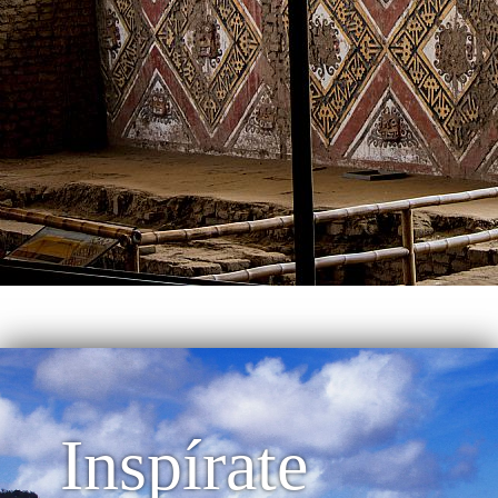
Inspírate