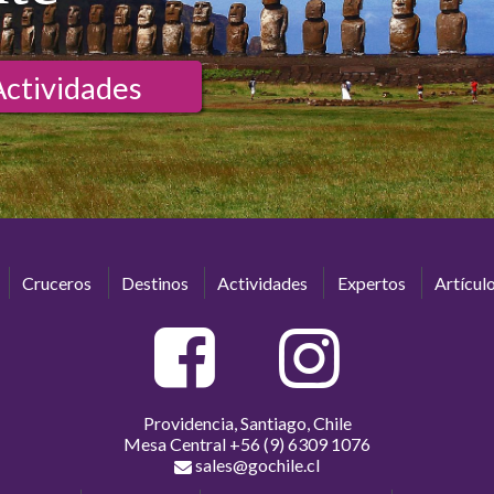
Actividades
Cruceros
Destinos
Actividades
Expertos
Artícul
Providencia, Santiago, Chile
Mesa Central
+56 (9) 6309 1076
sales@gochile.cl