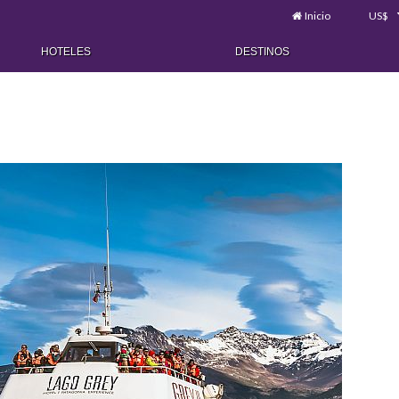
Inicio
US$
HOTELES
DESTINOS