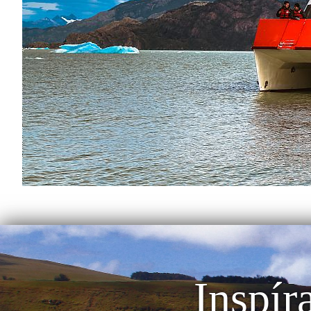
Inspír