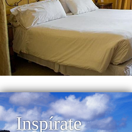
Inspírate