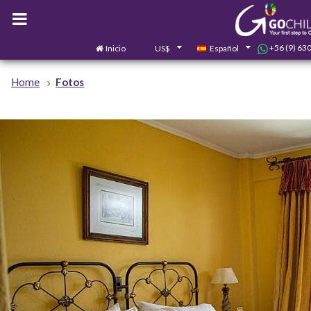
+56 (9) 63
Inicio
US$
Español
Home
Fotos