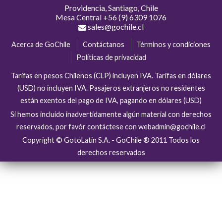
Providencia, Santiago, Chile
Mesa Central
+56 (9) 6309 1076
sales@gochile.cl
Acerca de GoChile
Contáctanos
Términos y condiciones
Políticas de privacidad
Tarifas en pesos Chilenos (CLP) incluyen IVA. Tarifas en dólares
(USD) no incluyen IVA. Pasajeros extranjeros no residentes
están exentos del pago de IVA, pagando en dólares (USD)
Si hemos incluído inadvertidamente algún material con derechos
reservados, por favór contáctese con webadmin@gochile.cl
Copyright © GotoLatin S.A. - GoChile ® 2011 Todos los
derechos reservados