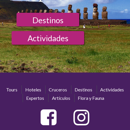
Destinos
Actividades
Tours
Hoteles
Cruceros
Destinos
Actividades
Expertos
Artículos
Flora y Fauna