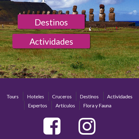
Destinos
Actividades
Tours
Hoteles
Cruceros
Destinos
Actividades
Expertos
Artículos
Flora y Fauna