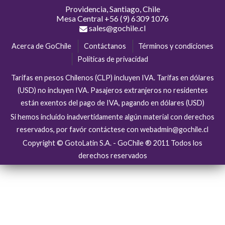
Providencia, Santiago, Chile
Mesa Central
+56 (9) 6309 1076
sales@gochile.cl
Acerca de GoChile
Contáctanos
Términos y condiciones
Políticas de privacidad
Tarifas en pesos Chilenos (CLP) incluyen IVA. Tarifas en dólares
(USD) no incluyen IVA. Pasajeros extranjeros no residentes
están exentos del pago de IVA, pagando en dólares (USD)
Si hemos incluído inadvertidamente algún material con derechos
reservados, por favór contáctese con webadmin@gochile.cl
Copyright © GotoLatin S.A. - GoChile ® 2011 Todos los
derechos reservados