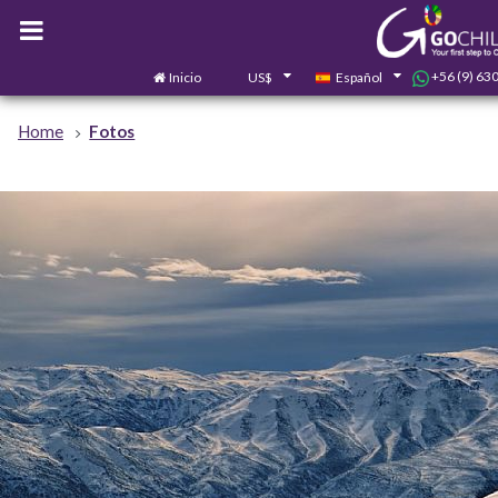
+56 (9) 63
Inicio
US$
Español
Home
Fotos