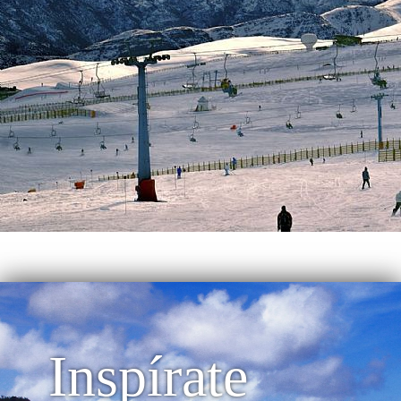
Inspírate