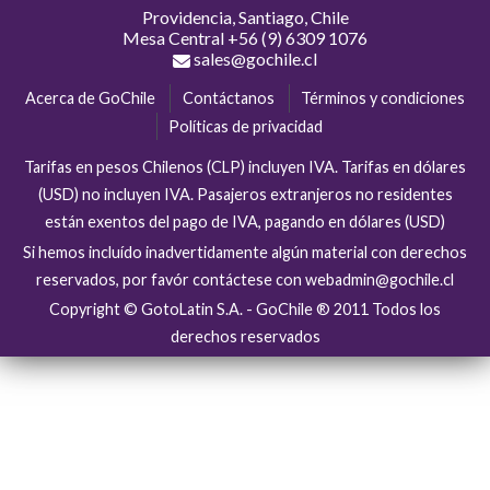
Providencia, Santiago, Chile
Mesa Central
+56 (9) 6309 1076
sales@gochile.cl
Acerca de GoChile
Contáctanos
Términos y condiciones
Políticas de privacidad
Tarifas en pesos Chilenos (CLP) incluyen IVA. Tarifas en dólares
(USD) no incluyen IVA. Pasajeros extranjeros no residentes
están exentos del pago de IVA, pagando en dólares (USD)
Si hemos incluído inadvertidamente algún material con derechos
reservados, por favór contáctese con webadmin@gochile.cl
Copyright © GotoLatin S.A. - GoChile ® 2011 Todos los
derechos reservados