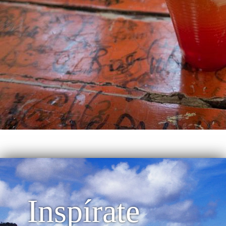
Inspírate