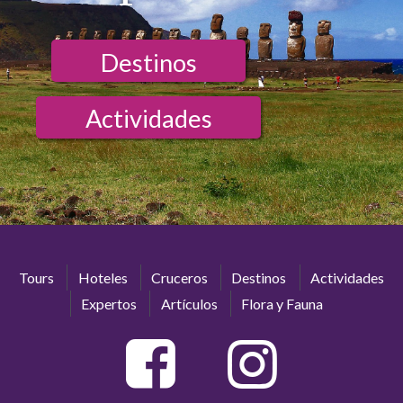
Destinos
Actividades
Tours
Hoteles
Cruceros
Destinos
Actividades
Expertos
Artículos
Flora y Fauna