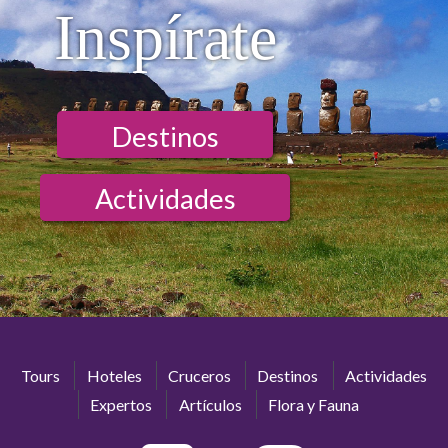
Inspírate
Destinos
Actividades
Tours
Hoteles
Cruceros
Destinos
Actividades
Expertos
Artículos
Flora y Fauna