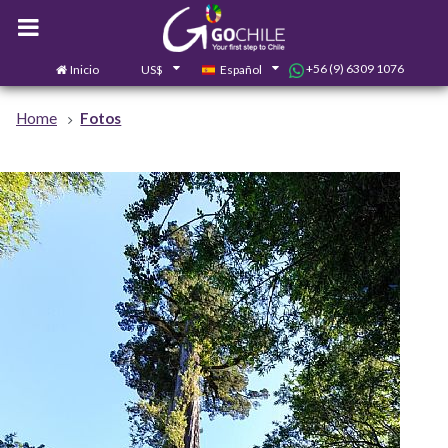
+56 (9) 6309 1076
Inicio
US$
Español
0
Contáctanos
Home
Fotos