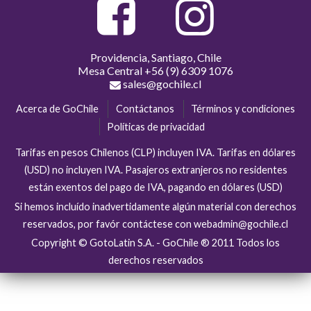
Providencia, Santiago, Chile
Mesa Central
+56 (9) 6309 1076
sales@gochile.cl
Acerca de GoChile
Contáctanos
Términos y condiciones
Políticas de privacidad
Tarifas en pesos Chilenos (CLP) incluyen IVA. Tarifas en dólares
(USD) no incluyen IVA. Pasajeros extranjeros no residentes
están exentos del pago de IVA, pagando en dólares (USD)
Si hemos incluído inadvertidamente algún material con derechos
reservados, por favór contáctese con webadmin@gochile.cl
Copyright © GotoLatin S.A. - GoChile ® 2011 Todos los
derechos reservados