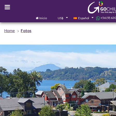
+56 (9) 63
Inicio
US$
Español
Home
Fotos