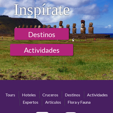
Inspírate
Destinos
Actividades
Tours
Hoteles
Cruceros
Destinos
Actividades
Expertos
Artículos
Flora y Fauna