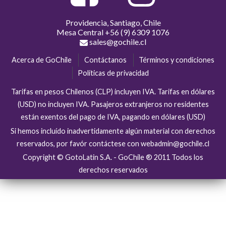
Providencia, Santiago, Chile
Mesa Central
+56 (9) 6309 1076
sales@gochile.cl
Acerca de GoChile
Contáctanos
Términos y condiciones
Políticas de privacidad
Tarifas en pesos Chilenos (CLP) incluyen IVA. Tarifas en dólares
(USD) no incluyen IVA. Pasajeros extranjeros no residentes
están exentos del pago de IVA, pagando en dólares (USD)
Si hemos incluído inadvertidamente algún material con derechos
reservados, por favór contáctese con webadmin@gochile.cl
Copyright © GotoLatin S.A. - GoChile ® 2011 Todos los
derechos reservados