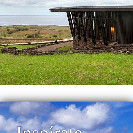
Inspírate