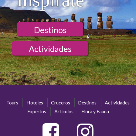
Destinos
Actividades
Tours
Hoteles
Cruceros
Destinos
Actividades
Expertos
Artículos
Flora y Fauna