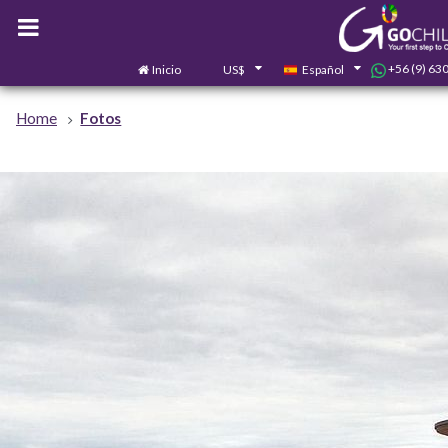
+56 (9) 63
Inicio
US$
Español
Home
Fotos