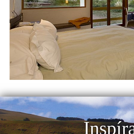
Inspír