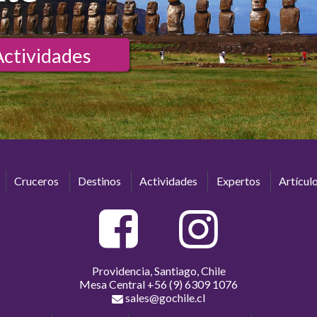
Actividades
Cruceros
Destinos
Actividades
Expertos
Artícul
Providencia, Santiago, Chile
Mesa Central
+56 (9) 6309 1076
sales@gochile.cl