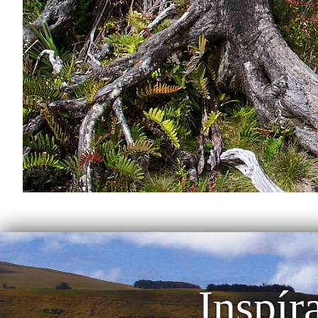
Inspír