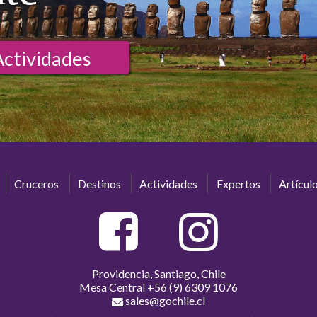
Actividades
Cruceros
Destinos
Actividades
Expertos
Artícul
Providencia, Santiago, Chile
Mesa Central
+56 (9) 6309 1076
sales@gochile.cl