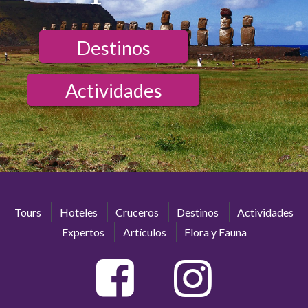
Destinos
Actividades
Tours
Hoteles
Cruceros
Destinos
Actividades
Expertos
Artículos
Flora y Fauna