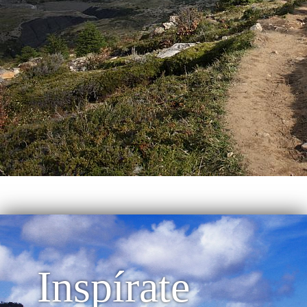
Inspírate