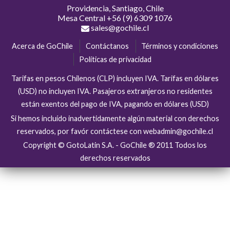
Providencia, Santiago, Chile
Mesa Central
+56 (9) 6309 1076
sales@gochile.cl
Acerca de GoChile
Contáctanos
Términos y condiciones
Políticas de privacidad
Tarifas en pesos Chilenos (CLP) incluyen IVA. Tarifas en dólares
(USD) no incluyen IVA. Pasajeros extranjeros no residentes
están exentos del pago de IVA, pagando en dólares (USD)
Si hemos incluído inadvertidamente algún material con derechos
reservados, por favór contáctese con webadmin@gochile.cl
Copyright © GotoLatin S.A. - GoChile ® 2011 Todos los
derechos reservados