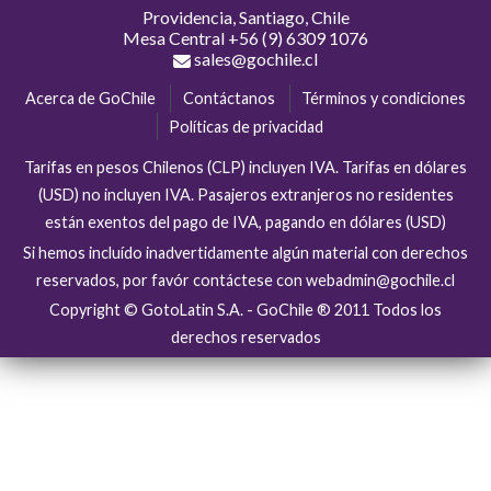
Providencia, Santiago, Chile
Mesa Central
+56 (9) 6309 1076
sales@gochile.cl
Acerca de GoChile
Contáctanos
Términos y condiciones
Políticas de privacidad
Tarifas en pesos Chilenos (CLP) incluyen IVA. Tarifas en dólares
(USD) no incluyen IVA. Pasajeros extranjeros no residentes
están exentos del pago de IVA, pagando en dólares (USD)
Si hemos incluído inadvertidamente algún material con derechos
reservados, por favór contáctese con webadmin@gochile.cl
Copyright © GotoLatin S.A. - GoChile ® 2011 Todos los
derechos reservados