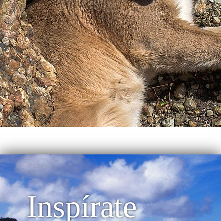
Inspírate