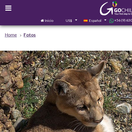
+56 (9) 63
Inicio
US$
Español
Home
Fotos