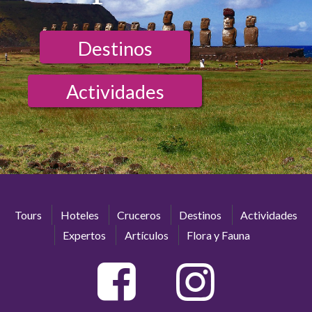
Destinos
Actividades
Tours
Hoteles
Cruceros
Destinos
Actividades
Expertos
Artículos
Flora y Fauna