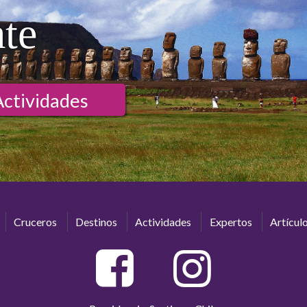
ate
Actividades
Cruceros
Destinos
Actividades
Expertos
Artícul