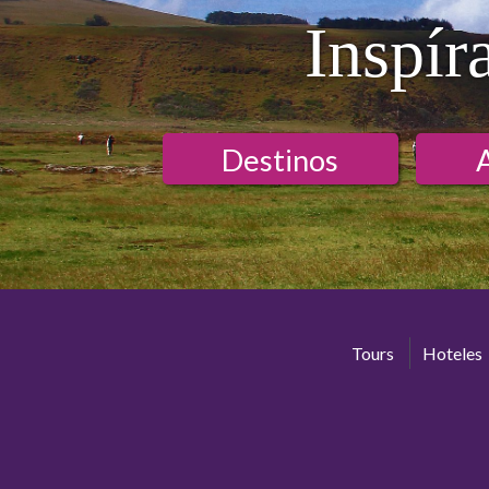
Inspír
Destinos
Tours
Hoteles