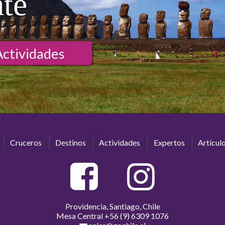
ate
Actividades
Cruceros
Destinos
Actividades
Expertos
Artícul
Providencia, Santiago, Chile
Mesa Central
+56 (9) 6309 1076