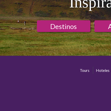
Inspír
Destinos
Tours
Hoteles