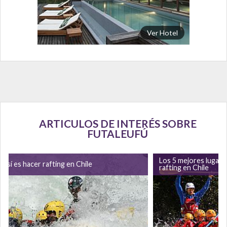
Ver Hotel
ARTICULOS DE INTERÉS SOBRE
FUTALEUFÚ
Los 5 mejores lugares
Así es hacer rafting en Chile
rafting en Chile