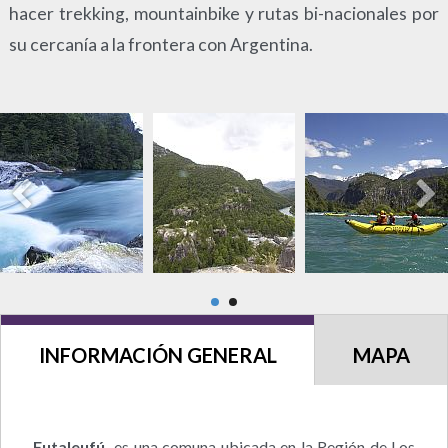
hacer trekking, mountainbike y rutas bi-nacionales por
su cercanía a la frontera con Argentina.
INFORMACIÓN GENERAL
MAPA
Futaleufú
es una comuna ubicada en la Región de Los