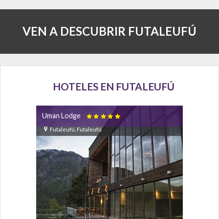
VEN A DESCUBRIR FUTALEUFÚ
HOTELES EN FUTALEUFÚ
Uman Lodge

Futaleufú, Futaleufú