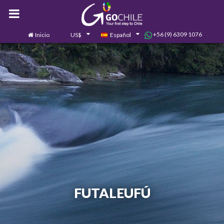
+56 (9) 6309 1076
Inicio
US$
Español
0
Contáctanos
FUTALEUFÚ