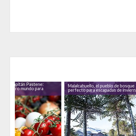
nas en Capitán Pastene:
Malalcahuello, el pueblo de bosque
cia de otro mundo para
perfecto para escapadas de invier