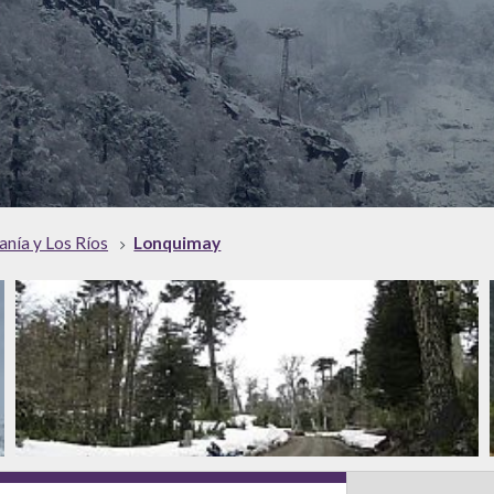
anía y Los Ríos
Lonquimay