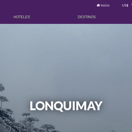
Inicio
US$
HOTELES
DESTINOS
LONQUIMAY