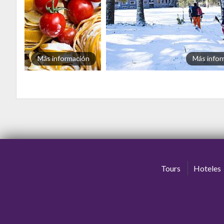
Más información
Más infor
Tours
Hoteles