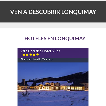
VEN A DESCUBRIR LONQUIMAY
HOTELES EN LONQUIMAY
Valle Corralco Hotel & Spa

malalcahuello, Temuco