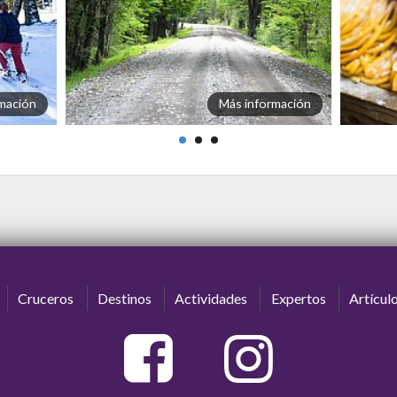
mación
Más información
Cruceros
Destinos
Actividades
Expertos
Artícul