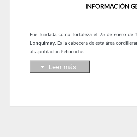
INFORMACIÓN G
Fue fundada como fortaleza el 25 de enero de 1
Lonquimay
. Es la cabecera de esta área cordiller
alta población Pehuenche.
Leer más