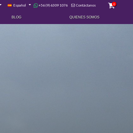
0
+56 (9) 6309 1076
Español
Contáctanos
BLOG
QUIENES SOMOS