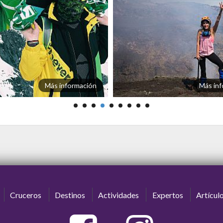
Más información
Más inf
Cruceros
Destinos
Actividades
Expertos
Artícul