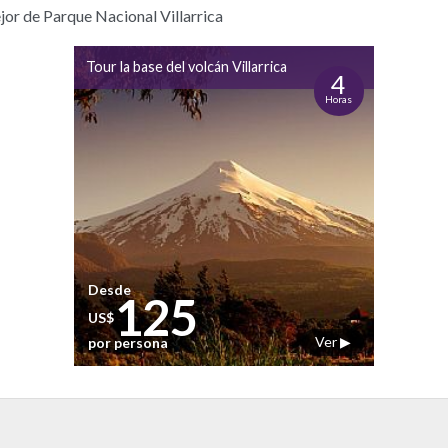
ejor de Parque Nacional Villarrica
Tour la base del volcán Villarrica
4
Horas
Desde
125
US$
Ver ▶
por persona