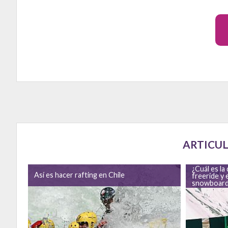
ARTICUL
¿Cuál es la diferencia entre el
Desafío GoC
freeride y el freestyle en
primera vez 
snowboard?