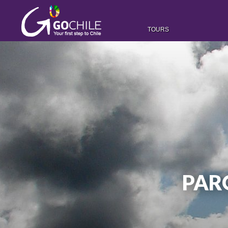
TOURS
PAR