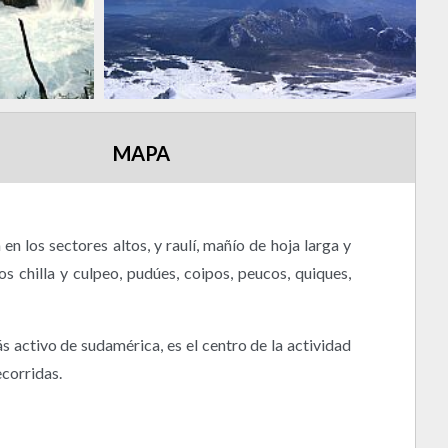
MAPA
n los sectores altos, y raulí, mañío de hoja larga y
 chilla y culpeo, pudúes, coipos, peucos, quiques,
ás activo de sudamérica, es el centro de la actividad
ecorridas.