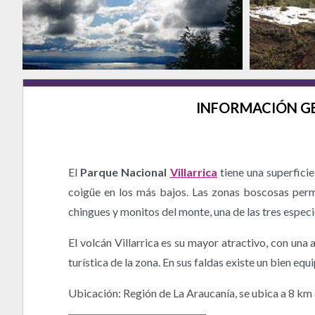
INFORMACIÓN G
El
Parque Nacional
Villarrica
tiene una superficie
coigüe en los más bajos. Las zonas boscosas permi
chingues y monitos del monte, una de las tres especi
El volcán Villarrica es su mayor atractivo, con una 
turística de la zona. En sus faldas existe un bien e
Ubicación: Región de La Araucanía, se ubica a 8 km 