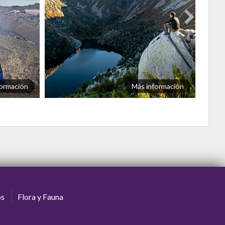
ormación
Más información
os
Flora y Fauna