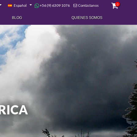
0
+56 (9) 6309 1076
Español
Contáctanos
BLOG
QUIENES SOMOS
RICA