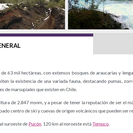
ENERAL
 de 63 mil hectáreas, con extensos bosques de araucarias y lenga e
ten la existencia de una variada fauna, destacando pumas, zorros
es de marsupiales que existen en Chile.
altura de 2.847 msnm, y a pesar de tener la reputación de ser el m
quipado centro de ski y cuevas de origen volcánicos que pueden ser r
al suroeste de
Pucón
. 120 km al noroeste está
Temuco
.