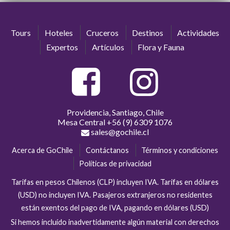
Tours
Hoteles
Cruceros
Destinos
Actividades
Expertos
Artículos
Flora y Fauna
Providencia, Santiago, Chile
Mesa Central
+56 (9) 6309 1076
sales@gochile.cl
Acerca de GoChile
Contáctanos
Términos y condiciones
Políticas de privacidad
Tarifas en pesos Chilenos (CLP) incluyen IVA. Tarifas en dólares
(USD) no incluyen IVA. Pasajeros extranjeros no residentes
están exentos del pago de IVA, pagando en dólares (USD)
Si hemos incluído inadvertidamente algún material con derechos