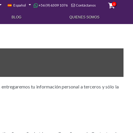
0
+56 (9) 6309 1076
Español
Contáctanos
BLOG
QUIENES SOMOS
a entregaremos tu información personal a terceros y sólo la