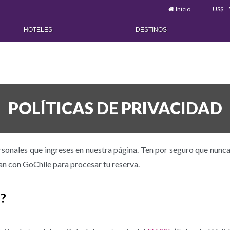
Inicio
US$
HOTELES
DESTINOS
POLÍTICAS DE PRIVACIDAD
ersonales que ingreses en nuestra página. Ten por seguro que nunc
n con GoChile para procesar tu reserva.
?