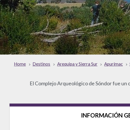
Home
Destinos
Arequipa y Sierra Sur
Apurímac
El Complejo Arqueológico de Sóndor fue un c
INFORMACIÓN G