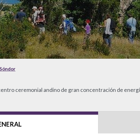
Sóndor
entro ceremonial andino de gran concentración de energía
ENERAL