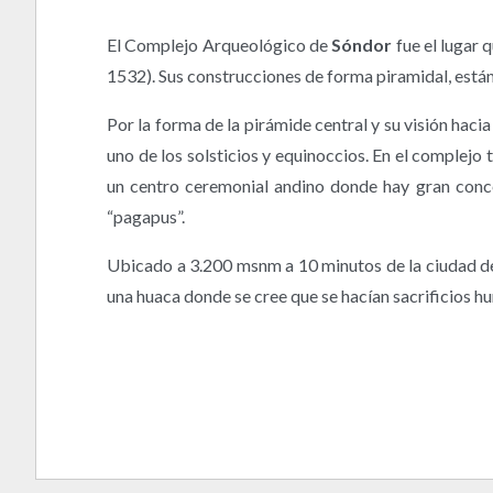
El Complejo Arqueológico de
Sóndor
fue el lugar 
1532). Sus construcciones de forma piramidal, est
Por la forma de la pirámide central y su visión haci
uno de los solsticios y equinoccios. En el complejo
un centro ceremonial andino donde hay gran concen
“pagapus”.
Ubicado a 3.200 msnm a 10 minutos de la ciudad 
una huaca donde se cree que se hacían sacrificios h