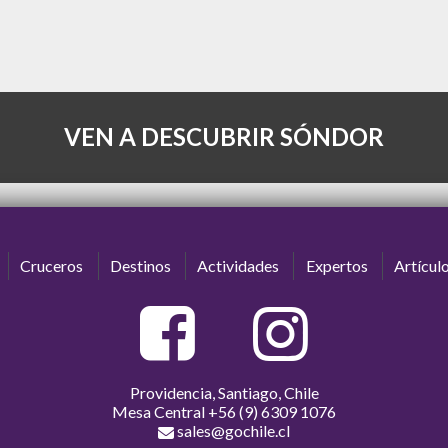
VEN A DESCUBRIR SÓNDOR
Cruceros
Destinos
Actividades
Expertos
Artícul
Providencia, Santiago, Chile
Mesa Central
+56 (9) 6309 1076
sales@gochile.cl