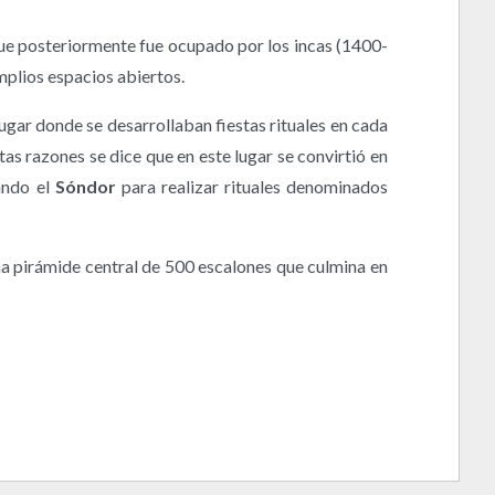
que posteriormente fue ocupado por los incas (1400-
mplios espacios abiertos.
lugar donde se desarrollaban fiestas rituales en cada
as razones se dice que en este lugar se convirtió en
ando el
Sóndor
para realizar rituales denominados
a pirámide central de 500 escalones que culmina en