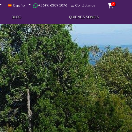
0
+56 (9) 6309 1076
Español
Contáctanos
BLOG
QUIENES SOMOS