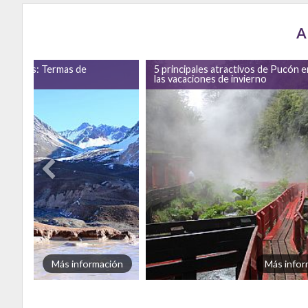
A
caciones: Termas de
5 principales atractivos de Pucón e
las vacaciones de invierno
Más información
Más infor