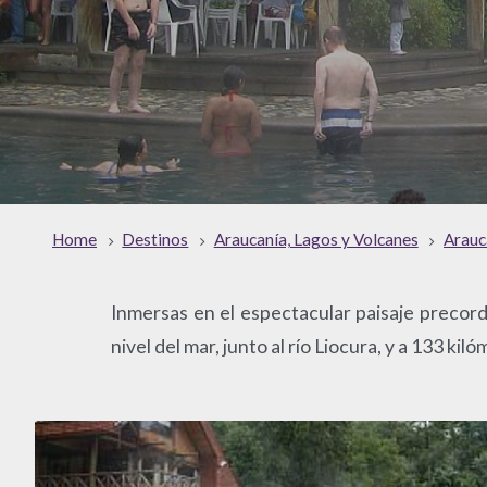
Home
Destinos
Araucanía, Lagos y Volcanes
Arauc
Inmersas en el espectacular paisaje precor
nivel del mar, junto al río Liocura, y a 133 ki