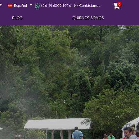
0
+56 (9) 6309 1076
Español
Contáctanos
BLOG
QUIENES SOMOS