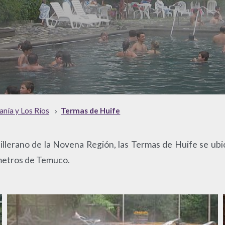
anía y Los Ríos
Termas de Huife
dillerano de la Novena Región, las Termas de Huife se u
lómetros de Temuco.