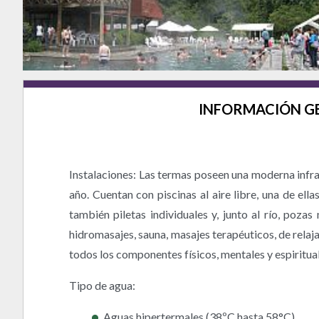
INFORMACIÓN G
Instalaciones: Las termas poseen una moderna infrae
año. Cuentan con piscinas al aire libre, una de el
también piletas individuales y, junto al río, poz
hidromasajes, sauna, masajes terapéuticos, de relaja
todos los componentes físicos, mentales y espiritual
Tipo de agua:
Aguas hipertermales (38ºC hasta 58°C)