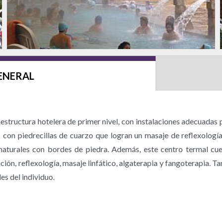
ENERAL
structura hotelera de primer nivel, con instalaciones adecuadas pa
las con piedrecillas de cuarzo que logran un masaje de reflexolog
as naturales con bordes de piedra. Además, este centro termal cu
ción, reflexología, masaje linfático, algaterapia y fangoterapia. Ta
es del individuo.