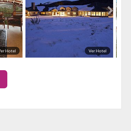
Desd
US$
er Hotel
Ver Hotel