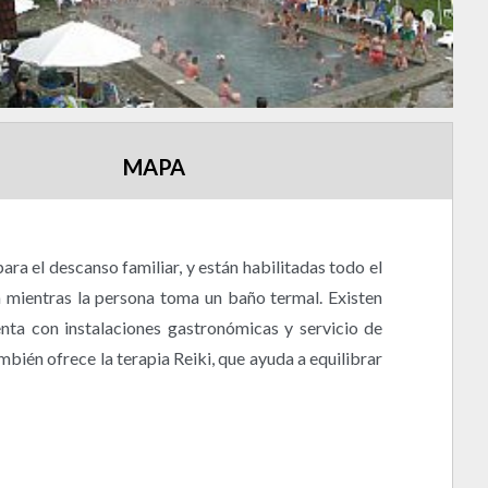
MAPA
ra el descanso familiar, y están habilitadas todo el
ía mientras la persona toma un baño termal. Existen
enta con instalaciones gastronómicas y servicio de
mbién ofrece la terapia Reiki, que ayuda a equilibrar