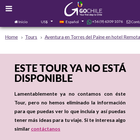
+56 (9) 6309 1076
Inicio
US$
Español
Cont
0
Home
Tours
Aventura en Torres del Paine en hotel Remota 
ESTE TOUR YA NO ESTÁ
DISPONIBLE
Lamentablemente ya no contamos con éste
Tour, pero no hemos eliminado la información
para que puedas ver lo que incluía y así puedas
tener más ideas para tu viaje. Si te interesa algo
similar
contáctanos