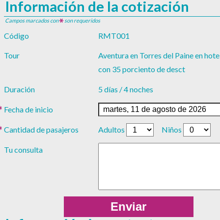
Información de la cotización
Campos marcados con
son requeridos
Código
RMT001
Tour
Aventura en Torres del Paine en hot
con 35 porciento de desct
Duración
5 días / 4 noches
Fecha de inicio
Cantidad de pasajeros
Adultos
Niños
Tu consulta