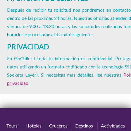
Después de recibir tu solicitud nos pondremos en contacto
dentro de las próximas 24 horas. Nuestras oficinas atienden d
viernes de 9.00 a 18.30 horas y las solicitudes realizadas fue
horario se procesarán al día hábil siguiente.
PRIVACIDAD
En GoChile.cl toda tu información es confidencial. Proteg
datos utilizando un formato codificado con la tecnología SS
Sockets Layer). Si necesitas mas detalles, lee nuestras
Pol
privacidad
.
Tours
Hoteles
Cruceros
Destinos
Actividades