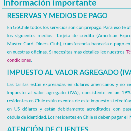
Información importante
RESERVAS Y MEDIOS DE PAGO
En GoChile todos los servicios son con prepago. Para eso te 
los siguientes medios: Tarjeta de crédito (American Expre
Master Card, Diners Club), transferencia bancaria o pago en
en nuestras oficinas. Si necesitas mas detalles lee nuestros
Té
condiciones
.
IMPUESTO AL VALOR AGREGADO (IV
Las tarifas están expresadas en dólares americanos y no in
impuesto al valor agregado (IVA), consistente en un 19%
residentes en Chile están exentos de este impuesto si efectúa
en US dólares y están debidamente acreditados con pas
cédula de identidad. Los residentes en Chile sí deben pagar el 
ATENCIÓN DE CLIENTES