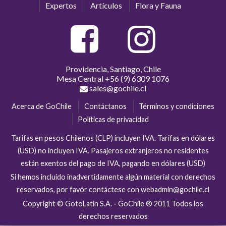
Expertos
Artículos
Flora y Fauna
Providencia, Santiago, Chile
Mesa Central
+56 (9) 6309 1076
sales@gochile.cl
Acerca de GoChile
Contáctanos
Términos y condiciones
Políticas de privacidad
Tarifas en pesos Chilenos (CLP) incluyen IVA. Tarifas en dólares
(USD) no incluyen IVA. Pasajeros extranjeros no residentes
están exentos del pago de IVA, pagando en dólares (USD)
Si hemos incluído inadvertidamente algún material con derechos
reservados, por favór contáctese con webadmin@gochile.cl
Copyright © GotoLatin S.A. - GoChile ® 2011 Todos los
derechos reservados