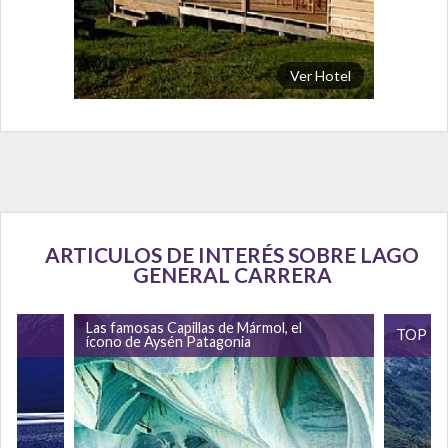
Ver Hotel
ARTICULOS DE INTERÉS SOBRE LAGO
GENERAL CARRERA
tó
Las famosas Capillas de Mármol, el
TOP 10 
ícono de Aysén Patagonia