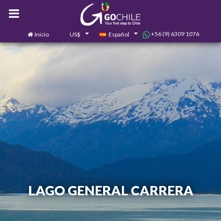
+56 (9) 6309 1076
Inicio
US$
Español
0
Contáctanos
LAGO GENERAL CARRERA