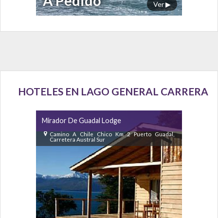
A Pedido
Ver ▶
HOTELES EN LAGO GENERAL CARRERA
Mirador De Guadal Lodge
Camino A Chile Chico Km 2 Puerto Guadal,
Carretera Austral Sur