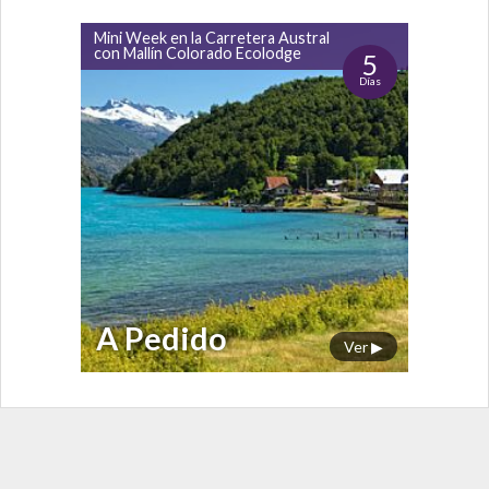
Mini Week en la Carretera Austral
con Mallín Colorado Ecolodge
5
Días
A Pedido
Ver ▶