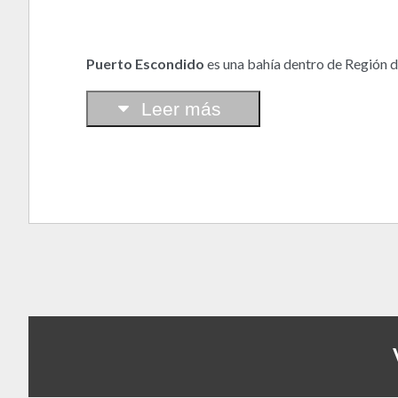
Puerto Escondido
es una bahía dentro de Región d
Leer más