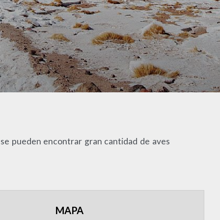
e se pueden encontrar gran cantidad de aves
MAPA