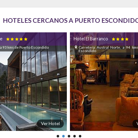
HOTELES CERCANOS A PUERTO ESCONDID
ge
Hotel El Barranco


 a 93 kms de Puerto Escondido
Carretera Austral Norte, a 94 km
Escondido
Ver Hotel