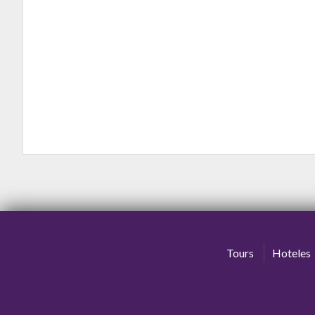
Tours
Hoteles