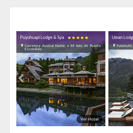
Puyuhuapi Lodge & Spa
Uman Lod

uerto
Carretera Austral Norte, a 89 kms de Puerto
Futaleufú,
Escondido
otel
Ver Hotel