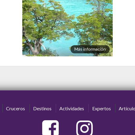
Más información
Cruceros
Destinos
Actividades
Expertos
Artícul