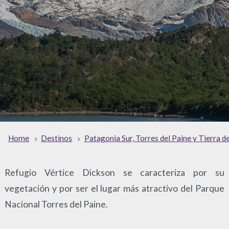
Home
Destinos
Patagonia Sur, Torres del Paine y Tierra d
Refugio Vértice Dickson se caracteriza por su
vegetación y por ser el lugar más atractivo del Parque
Nacional Torres del Paine.