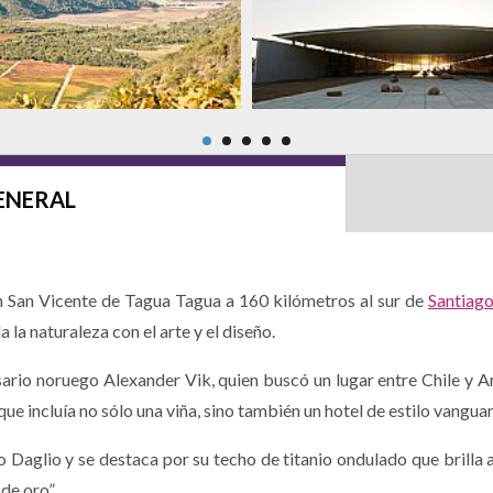
ENERAL
en San Vicente de Tagua Tagua a 160 kilómetros al sur de
Santiag
la naturaleza con el arte y el diseño.
ario noruego Alexander Vik, quien buscó un lugar entre Chile y A
ue incluía no sólo una viña, sino también un hotel de estilo vanguard
 Daglio y se destaca por su techo de titanio ondulado que brilla a
de oro”.