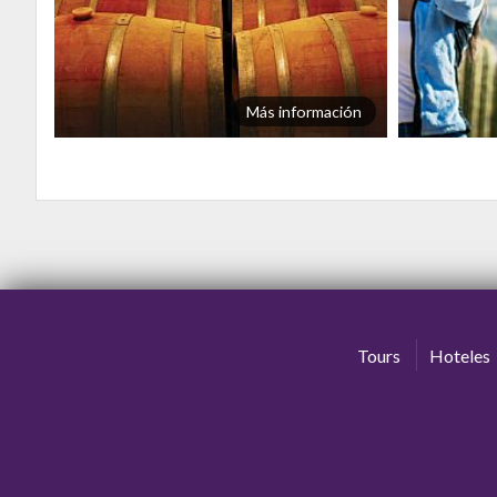
ión
Más información
Tours
Hoteles