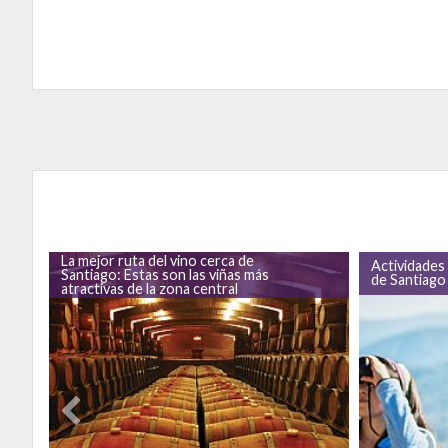
La mejor ruta del vino cerca de
Actividades
Santiago: Estas son las viñas más
de Santiago
atractivas de la zona central