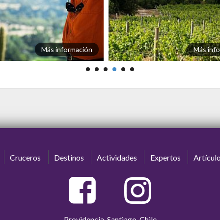
Más información
Más inf
Cruceros
Destinos
Actividades
Expertos
Artícul
Providencia, Santiago, Chile