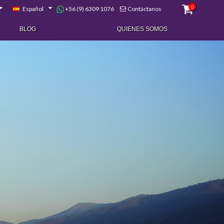
0
+56 (9) 6309 1076
Español
Contáctanos
BLOG
QUIENES SOMOS