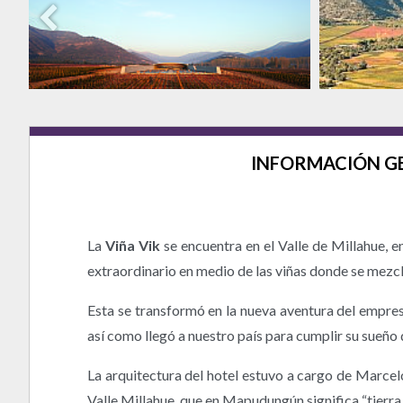
INFORMACIÓN G
La
Viña Vik
se encuentra en el Valle de Millahue, 
extraordinario en medio de las viñas donde se mezcla 
Esta se transformó en la nueva aventura del empres
así como llegó a nuestro país para cumplir su sueño q
La arquitectura del hotel estuvo a cargo de Marcelo
Valle Millahue, que en Mapudungún significa “tierra 