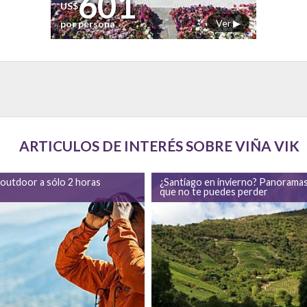
601
US$
Ver ▶
por persona
ARTICULOS DE INTERÉS SOBRE VIÑA VIK
 outdoor a sólo 2 horas
¿Santiago en invierno? Panorama
que no te puedes perder