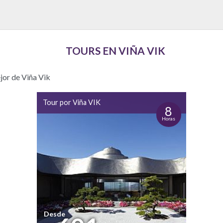
TOURS EN VIÑA VIK
ejor de Viña Vik
Tour por Viña VIK
8
Horas
Desde