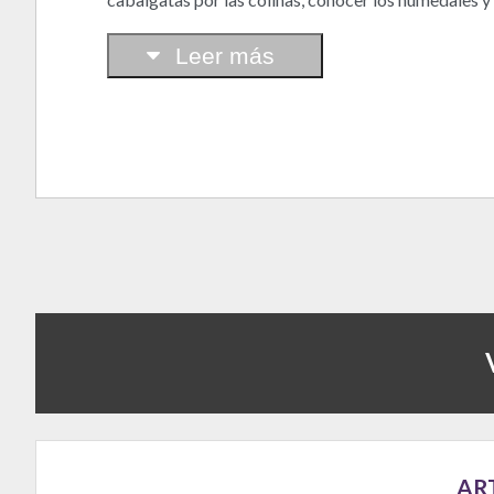
Leer más
AR