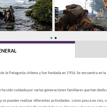
ENERAL
de la Patagonia chilena y fue fundada en 1916. Se encuentra en la
e ha sido cuidada por varias generaciones familiares que han dedica
y se pueden realizar diferentes actividades como pesca en ríos, r
 observar la gran biodiversidad de aves, líquenes y bosques nativos