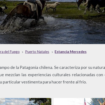
rra del Fuego
Puerto Natales
Estancia Mercedes
mpo de la Patagonia chilena. Se caracteriza por su naturale
ue mezclan las experiencias culturales relacionadas con 
su particular vestimenta para hacer frente al frío.