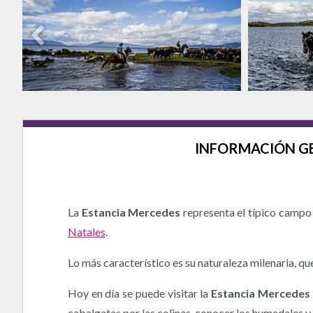
INFORMACIÓN G
La
Estancia Mercedes
representa el típico campo 
Natales
.
Lo más característico es su naturaleza milenaria, qu
Hoy en día se puede visitar la
Estancia Mercedes
cabalgatas por las colinas, conocer los humedales y