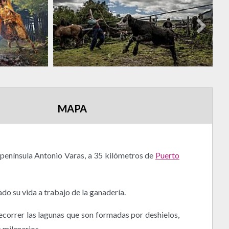
MAPA
 península Antonio Varas, a 35 kilómetros de
Puerto
do su vida a trabajo de la ganadería.
ecorrer las lagunas que son formadas por deshielos,
 milenarios.