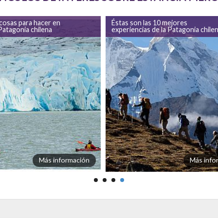
cosas para hacer en
Éstas son las 10 mejores
Patagonia chilena
experiencias de la Patagonia chile
Más información
Más info