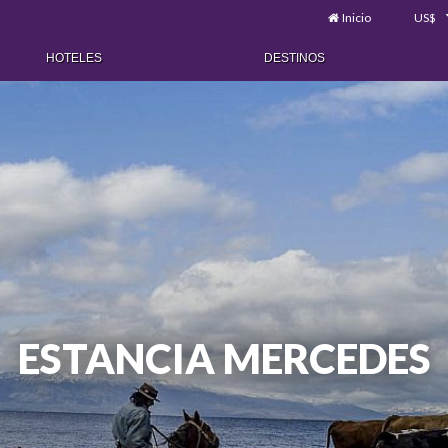
Inicio
US$
HOTELES
DESTINOS
ESTANCIA MERCEDES