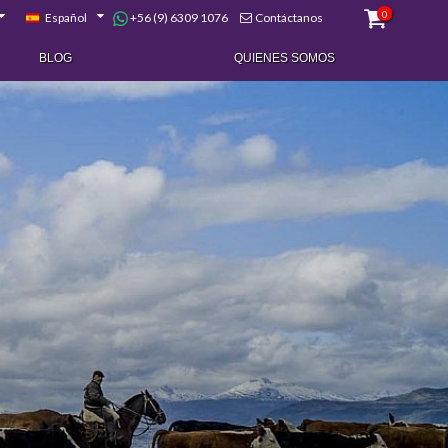
0
+56 (9) 6309 1076
Español
Contáctanos
BLOG
QUIENES SOMOS