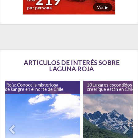
Ver ▶
por persona
ARTICULOS DE INTERÉS SOBRE
LAGUNA ROJA
na Roja: Conoce la misteriosa
10 Lugares escondidos qu
na de sangre en el norte de Chile
creer que están en Chile