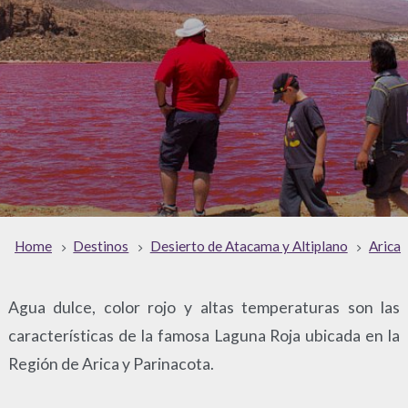
Home
Destinos
Desierto de Atacama y Altiplano
Arica
Agua dulce, color rojo y altas temperaturas son las
características de la famosa Laguna Roja ubicada en la
Región de Arica y Parinacota.