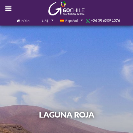
+56 (9) 6309 1076
Inicio
US$
Español
0
Contáctanos
LAGUNA ROJA