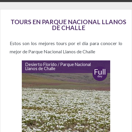
TOURS EN PARQUE NACIONAL LLANOS
DE CHALLE
Estos son los mejores tours por el día para conocer lo
mejor de Parque Nacional Llanos de Challe
Desierto Florido / Parque Nacional
Llanos de Challe
Full
day