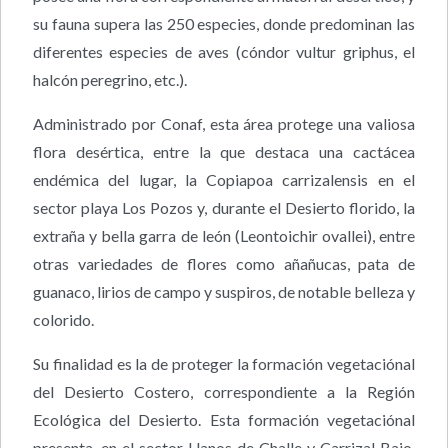
su fauna supera las 250 especies, donde predominan las
diferentes especies de aves (cóndor vultur griphus, el
halcón peregrino, etc.).
Administrado por Conaf, esta área protege una valiosa
flora desértica, entre la que destaca una cactácea
endémica del lugar, la Copiapoa carrizalensis en el
sector playa Los Pozos y, durante el Desierto florido, la
extraña y bella garra de león (Leontoichir ovallei), entre
otras variedades de flores como añañucas, pata de
guanaco, lirios de campo y suspiros, de notable belleza y
colorido.
Su finalidad es la de proteger la formación vegetaciónal
del Desierto Costero, correspondiente a la Región
Ecológica del Desierto. Esta formación vegetaciónal
presenta, en el sector Llanos de Challe y Carrizal Bajo,