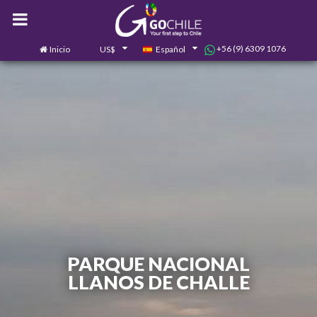
+56 (9) 6309 1076
Inicio
US$
Español
0
Contáctanos
PARQUE NACIONAL
LLANOS DE CHALLE