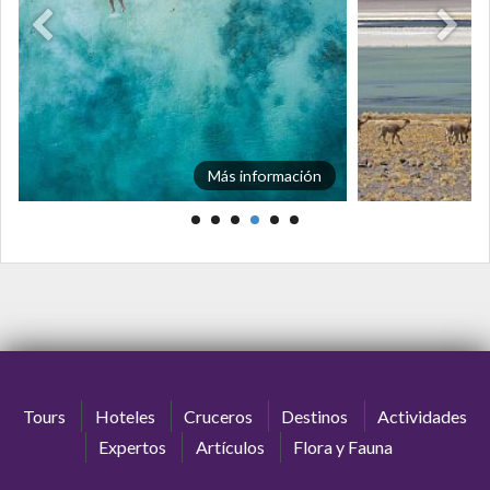
Más información
Tours
Hoteles
Cruceros
Destinos
Actividades
Expertos
Artículos
Flora y Fauna