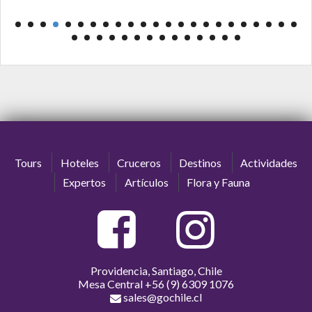
Tours
Hoteles
Cruceros
Destinos
Actividades
Expertos
Artículos
Flora y Fauna
Providencia, Santiago, Chile
Mesa Central
+56 (9) 6309 1076
sales@gochile.cl