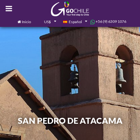
+56 (9) 6309 1076
Inicio
US$
Español
0
Contáctanos
SAN PEDRO DE ATACAMA