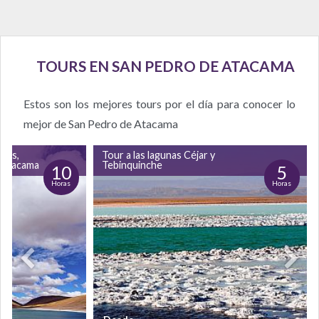
TOURS EN SAN PEDRO DE ATACAMA
Estos son los mejores tours por el día para conocer lo
mejor de San Pedro de Atacama
icas,
Tour a las lagunas Céjar y
e Atacama
Tebinquinche
10
5
Horas
Horas