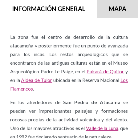
INFORMACIÓN GENERAL
MAPA
La zona fue el centro de desarrollo de la cultura
atacameña y posteriormente fue un punto de avanzada
para los incas. Los restos arqueológicos que se
encontraron de las antiguas culturas están en el Museo
Arqueológico Padre Le Paige, en el
Pukará de Quitor
y
en la
Aldea de Tulor
ubicada en la Reserva Nacional
Los
Flamencos
.
En los alrededores de
San Pedro de Atacama
se
pueden ver impresionantes paisajes y formaciones
rocosas propias de la actividad volcánica y del viento.
Uno de los mayores atractivos es el
Valle de la Luna
, que
en 1982 fue declarado santuario de la naturaleza.