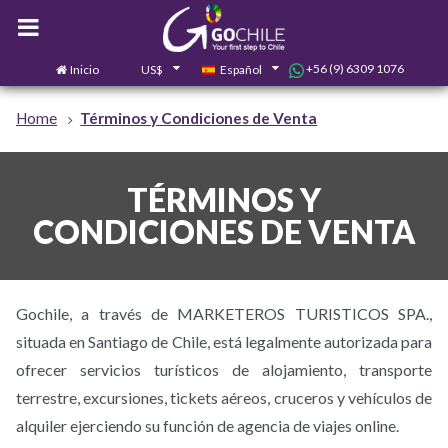
+56 (9) 6309 1076
Inicio
US$
Español
0
Contáctanos
Home
Términos y Condiciones de Venta
TÉRMINOS Y
CONDICIONES DE VENTA
Gochile, a través de MARKETEROS TURISTICOS SPA.,
situada en Santiago de Chile, está legalmente autorizada para
ofrecer servicios turísticos de alojamiento, transporte
terrestre, excursiones, tickets aéreos, cruceros y vehículos de
alquiler ejerciendo su función de agencia de viajes online.