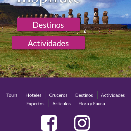
Destinos
Actividades
Tours
Hoteles
Cruceros
Destinos
Actividades
Expertos
Artículos
Flora y Fauna