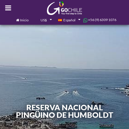
+56 (9) 6309 1076
Inicio
US$
Español
0
Contáctanos
RESERVA NACIONAL
PINGÜINO DE HUMBOLDT