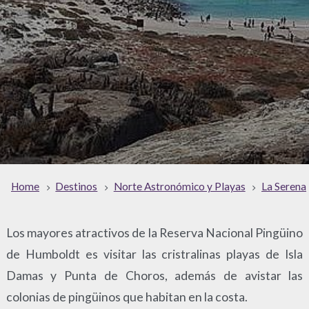
Home
Destinos
Norte Astronómico y Playas
La Serena
Los mayores atractivos de la Reserva Nacional Pingüino
de Humboldt es visitar las cristralinas playas de Isla
Damas y Punta de Choros, además de avistar las
colonias de pingüinos que habitan en la costa.