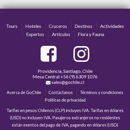
Tours
Hoteles
Cruceros
Destinos
Actividades
Expertos
Artículos
Flora y Fauna
Providencia, Santiago, Chile
Mesa Central
+56 (9) 6309 1076
sales@gochile.cl
Acerca de GoChile
Contáctanos
Términos y condiciones
Políticas de privacidad
Tarifas en pesos Chilenos (CLP) incluyen IVA. Tarifas en dólares
(USD) no incluyen IVA. Pasajeros extranjeros no residentes
están exentos del pago de IVA, pagando en dólares (USD)